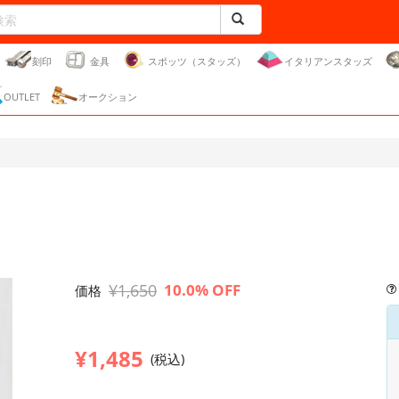
刻印
金具
スポッツ（スタッズ）
イタリアンスタッズ
OUTLET
オークション
¥1,650
10.0% OFF
価格
¥1,485
(税込)