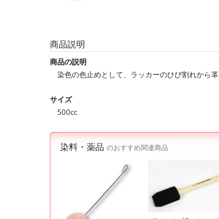
商品説明
商品の説明
染色の色止めとして、ラッカーのひび割れから革
サイズ
500cc
染料・薬品
のおすすめ関連商品