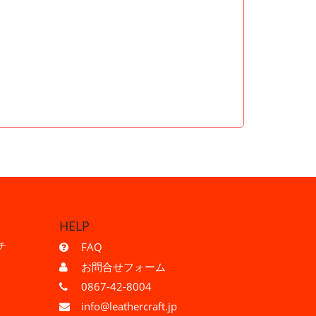
HELP
チ
FAQ
お問合せフォーム
0867-42-8004
info@leathercraft.jp