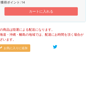
獲得ポイント:
14
カートに入れる
の商品は陸運による配送になります。
海道・沖縄・離島の地域では、配達にお時間を頂く場合が
ざいます。
お気に入りに追加