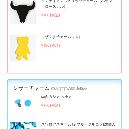
インディアンスピリッツチャーム（バッフ
ァロースカル）
¥160 (税込)
レザくまチャーム（大）
¥196 (税込)
レザーチャーム
のおすすめ関連商品
両面カシメ ＜小＞
¥176 (税込)
スワロフスキーSS12(ブルージルコン)20個入