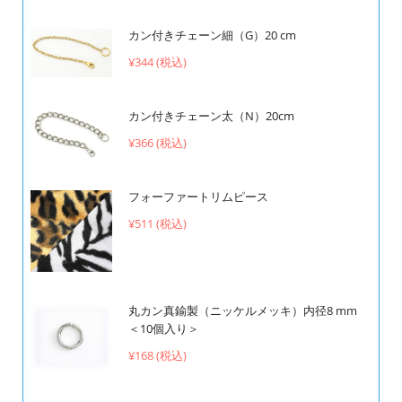
カン付きチェーン細（G）20 cm
¥344 (税込)
カン付きチェーン太（N）20cm
¥366 (税込)
フォーファートリムピース
¥511 (税込)
丸カン真鍮製（ニッケルメッキ）内径8 mm
＜10個入り＞
¥168 (税込)