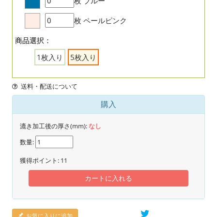
枚
ブルー
枚
ペールピンク
商品選択：
1枚入り
5枚入り
送料・配送について
購入
漉き加工後の厚さ(mm):
なし
数量:
獲得ポイント:
11
カートに入れる
お気に入りに追加