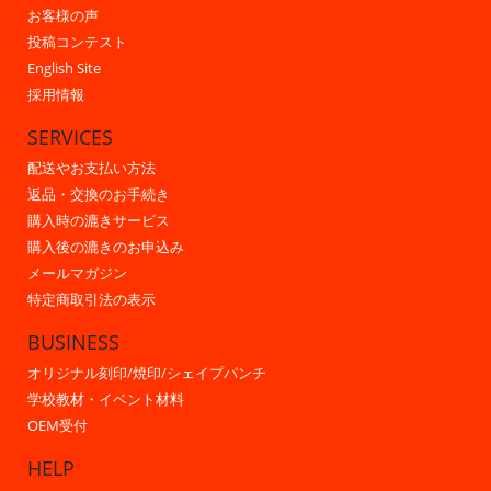
お客様の声
投稿コンテスト
English Site
採用情報
SERVICES
配送やお支払い方法
返品・交換のお手続き
購入時の漉きサービス
購入後の漉きのお申込み
メールマガジン
特定商取引法の表示
BUSINESS
オリジナル刻印/焼印/シェイプパンチ
学校教材・イベント材料
OEM受付
HELP