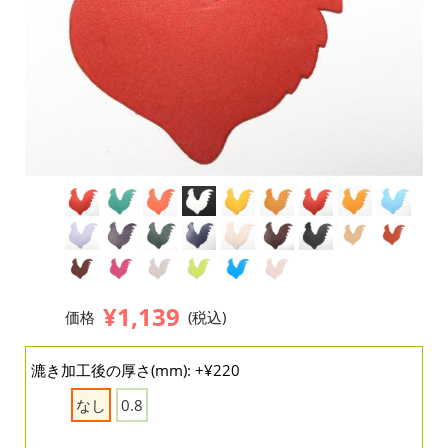
¥1,139
価格
(税込)
漉き加工後の厚さ(mm): +¥220
なし
0.8