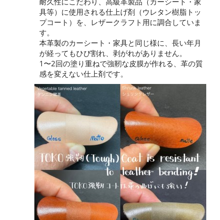
耐久性にこだわり、高級革製品（カーシート・家
具等）に使用される仕上げ剤（ウレタン樹脂トッ
プコート）を、レザークラフト用に調合していま
す。
本革製のカーシート・家具と同じ様に、長い年月
が経ってもひび割れ、剥がれがありません。
1〜2回の塗り重ねで強靭な皮膜が作れる、革の質
感を変えない仕上剤です。