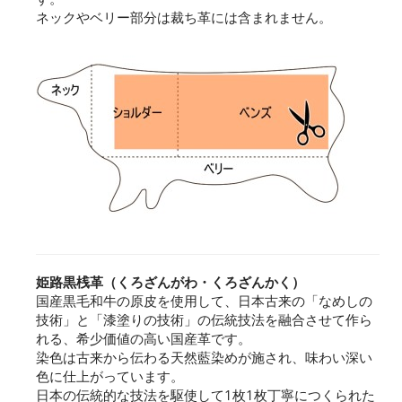
ネックやベリー部分は裁ち革には含まれません。
姫路黒桟革（くろざんがわ・くろざんかく）
国産黒毛和牛の原皮を使用して、日本古来の「なめしの
技術」と「漆塗りの技術」の伝統技法を融合させて作ら
れる、希少価値の高い国産革です。
染色は古来から伝わる天然藍染めが施され、味わい深い
色に仕上がっています。
日本の伝統的な技法を駆使して1枚1枚丁寧につくられた