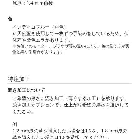
原厚：1.4 ｍｍ前後
色
インディゴブルー（藍色）
※天然藍を使用して一枚ずつ手染めをしているため、個
体差や染色ムラがあります。
※お使いのモニター、ブラウザ等の違いにより、色の見え方が実
物と異なる場合があります。
特注加工
漉き加工について
ご希望の厚さに漉き加工（薄くする加工）を承ります。
漉き加工オプションで、仕上がり希望の厚さを選択して
ください。
例
1.2 mm厚の革を購入したい場合は1.2を、1.8 mm厚の
革を購入したい場合は1.8を選択してください。