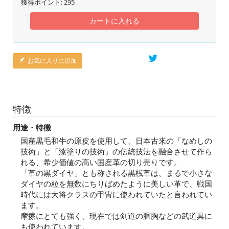
獲得ポイント:
295
カートに入れる
お気に入りに追加
特徴
用途・特徴
国産黒毛和牛の原皮を使用して、日本古来の「なめしの
技術」と「漆塗りの技術」の伝統技法を融合させて作ら
れる、希少価値の高い国産革の切り売りです。
「革の黒ダイヤ」とも称される黒桟革は、まるで小さな
ダイヤの粒を無数にちりばめたように美しい革で、戦国
時代には大将クラスの甲冑に使われていたと言われてい
ます。
摩擦にとても強く、現在では剣道の胴胸などの武道具に
も使われています。