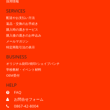
採用情報
SERVICES
配送やお支払い方法
返品・交換のお手続き
購入時の漉きサービス
購入後の漉きのお申込み
メールマガジン
特定商取引法の表示
BUSINESS
オリジナル刻印/焼印/シェイプパンチ
学校教材・イベント材料
OEM受付
HELP
FAQ
お問合せフォーム
0867-42-8004