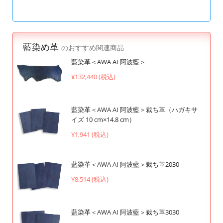
藍染め革
のおすすめ関連商品
藍染革＜AWA AI 阿波藍＞
¥132,440 (税込)
藍染革＜AWA AI 阿波藍＞裁ち革（ハガキサ
イズ 10 cm×14.8 cm）
¥1,941 (税込)
藍染革＜AWA AI 阿波藍＞裁ち革2030
¥8,514 (税込)
藍染革＜AWA AI 阿波藍＞裁ち革3030