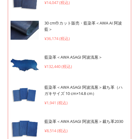
¥14,047 (税込)
30 cm巾カット販売・藍染革＜AWA AI 阿波
藍＞
¥36,174 (税込)
藍染革＜AWA ASAGI 阿波浅葱＞
¥132,440 (税込)
藍染革＜AWA ASAGI 阿波浅葱＞裁ち革（ハ
ガキサイズ 10 cm×14.8 cm）
¥1,941 (税込)
藍染革＜AWA ASAGI 阿波浅葱＞裁ち革2030
¥8,514 (税込)