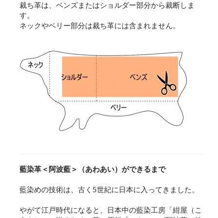
裁ち革は、ベンズまたはショルダー部分から裁断しま
す。
ネックやベリー部分は裁ち革には含まれません。
藍染革＜阿波藍＞（あわあい）ができるまで
藍染めの技術は、古く5世紀に日本に入ってきました。
やがて江戸時代になると、日本中の藍染工房「紺屋（こ