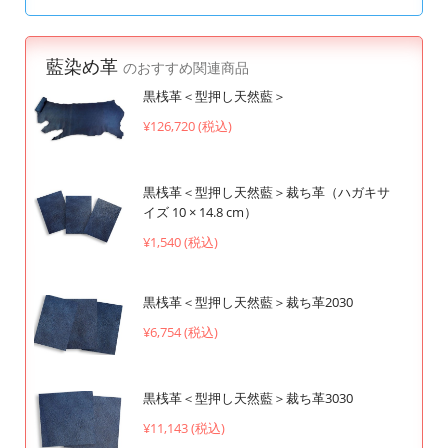
藍染め革
のおすすめ関連商品
黒桟革＜型押し天然藍＞
¥126,720 (税込)
黒桟革＜型押し天然藍＞裁ち革（ハガキサ
イズ 10 × 14.8 cm）
¥1,540 (税込)
黒桟革＜型押し天然藍＞裁ち革2030
¥6,754 (税込)
黒桟革＜型押し天然藍＞裁ち革3030
¥11,143 (税込)