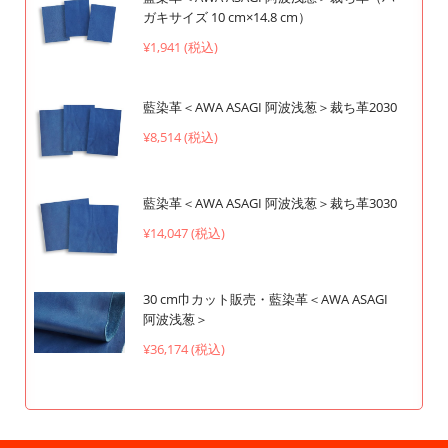
ガキサイズ 10 cm×14.8 cm）
¥1,941 (税込)
藍染革＜AWA ASAGI 阿波浅葱＞裁ち革2030
¥8,514 (税込)
藍染革＜AWA ASAGI 阿波浅葱＞裁ち革3030
¥14,047 (税込)
30 cm巾カット販売・藍染革＜AWA ASAGI
阿波浅葱＞
¥36,174 (税込)