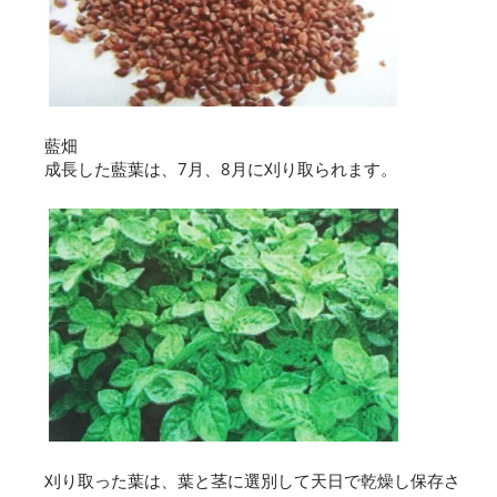
藍畑
成長した藍葉は、7月、8月に刈り取られます。
刈り取った葉は、葉と茎に選別して天日で乾燥し保存さ