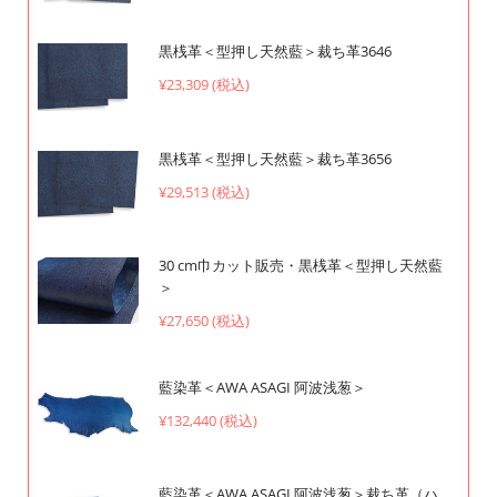
黒桟革＜型押し天然藍＞裁ち革3646
¥23,309 (税込)
黒桟革＜型押し天然藍＞裁ち革3656
¥29,513 (税込)
30 cm巾カット販売・黒桟革＜型押し天然藍
＞
¥27,650 (税込)
藍染革＜AWA ASAGI 阿波浅葱＞
¥132,440 (税込)
藍染革＜AWA ASAGI 阿波浅葱＞裁ち革（ハ