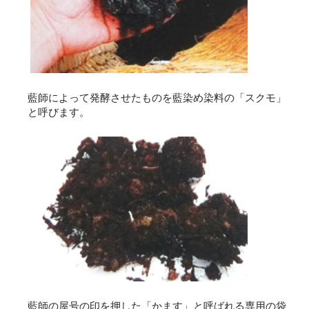
藍師によって発酵させたものを藍染め染料の「スクモ」
と呼びます。
藍師の屋号の印を押した「かます」と呼ばれる専用の袋