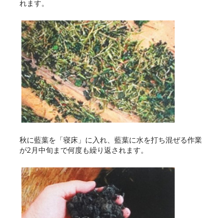
れます。
秋に藍葉を「寝床」に入れ、藍葉に水を打ち混ぜる作業
が2月中旬まで何度も繰り返されます。