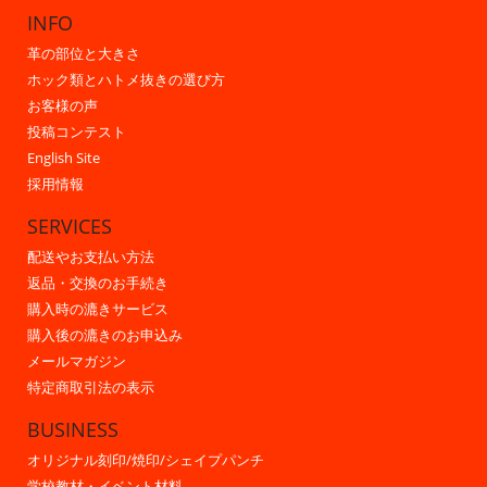
INFO
革の部位と大きさ
ホック類とハトメ抜きの選び方
お客様の声
投稿コンテスト
English Site
採用情報
SERVICES
配送やお支払い方法
返品・交換のお手続き
購入時の漉きサービス
購入後の漉きのお申込み
メールマガジン
特定商取引法の表示
BUSINESS
オリジナル刻印/焼印/シェイプパンチ
学校教材・イベント材料