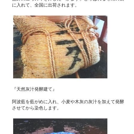
に入れて、全国に出荷されます。
『天然灰汁発酵建て』
阿波藍を藍がめに入れ、小麦や木灰の灰汁を加えて発酵
させてから染色します。