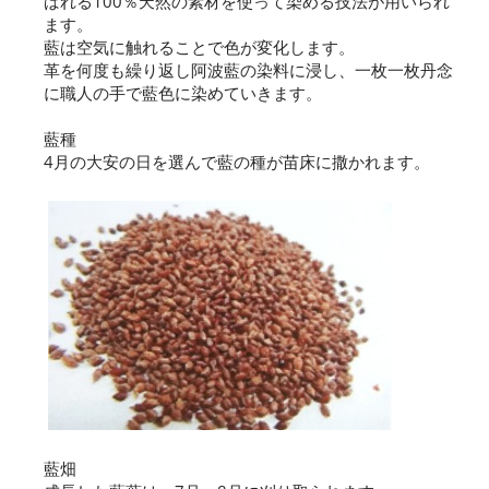
ばれる100％天然の素材を使って染める技法が用いられ
ます。
藍は空気に触れることで色が変化します。
革を何度も繰り返し阿波藍の染料に浸し、一枚一枚丹念
に職人の手で藍色に染めていきます。
藍種
4月の大安の日を選んで藍の種が苗床に撒かれます。
藍畑