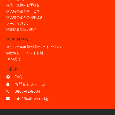
返品・交換のお手続き
購入時の漉きサービス
購入後の漉きのお申込み
メールマガジン
特定商取引法の表示
BUSINESS
オリジナル刻印/焼印/シェイプパンチ
学校教材・イベント材料
OEM受付
HELP
FAQ
お問合せフォーム
0867-42-8004
info@leathercraft.jp