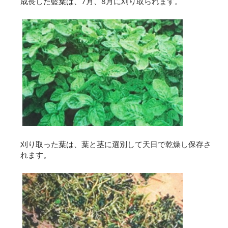
成長した藍葉は、7月、8月に刈り取られます。
刈り取った葉は、葉と茎に選別して天日で乾燥し保存さ
れます。