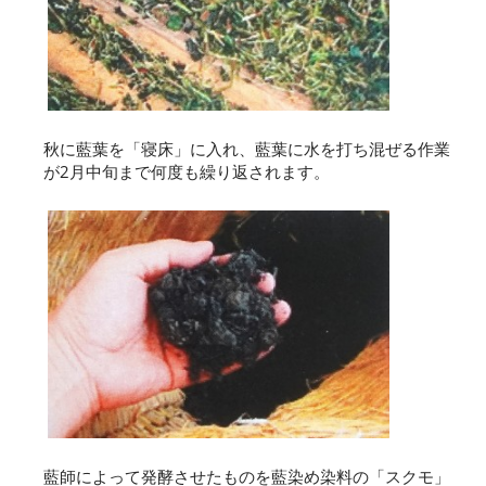
秋に藍葉を「寝床」に入れ、藍葉に水を打ち混ぜる作業
が2月中旬まで何度も繰り返されます。
藍師によって発酵させたものを藍染め染料の「スクモ」