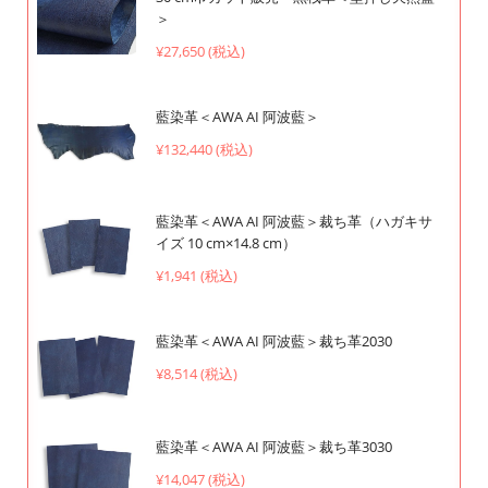
＞
¥27,650 (税込)
藍染革＜AWA AI 阿波藍＞
¥132,440 (税込)
藍染革＜AWA AI 阿波藍＞裁ち革（ハガキサ
イズ 10 cm×14.8 cm）
¥1,941 (税込)
藍染革＜AWA AI 阿波藍＞裁ち革2030
¥8,514 (税込)
藍染革＜AWA AI 阿波藍＞裁ち革3030
¥14,047 (税込)