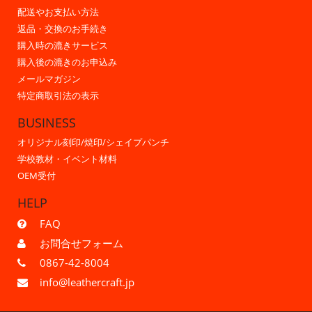
配送やお支払い方法
返品・交換のお手続き
購入時の漉きサービス
購入後の漉きのお申込み
メールマガジン
特定商取引法の表示
BUSINESS
オリジナル刻印/焼印/シェイプパンチ
学校教材・イベント材料
OEM受付
HELP
FAQ
お問合せフォーム
0867-42-8004
info@leathercraft.jp