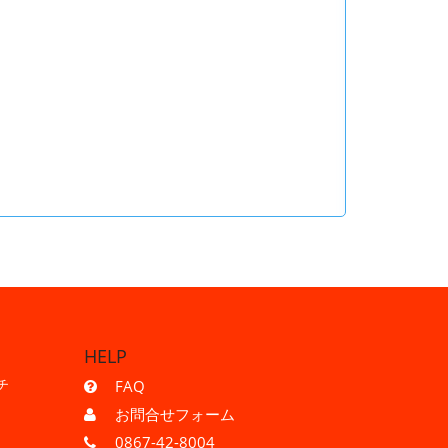
HELP
チ
FAQ
お問合せフォーム
0867-42-8004