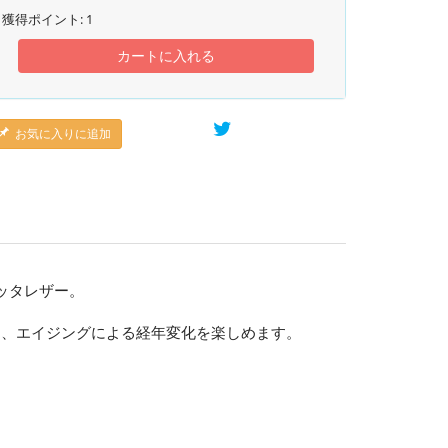
獲得ポイント:
1
カートに入れる
お気に入りに追加
ケッタレザー。
き、エイジングによる経年変化を楽しめます。