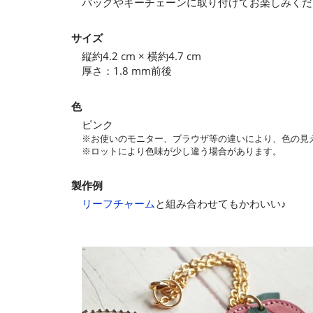
バッグやキーチェーンに取り付けてお楽しみくだ
サイズ
縦約4.2 cm × 横約4.7 cm
厚さ：1.8 mm前後
色
ピンク
※お使いのモニター、ブラウザ等の違いにより、色の見
※ロットにより色味が少し違う場合があります。
製作例
リーフチャーム
と組み合わせてもかわいい♪