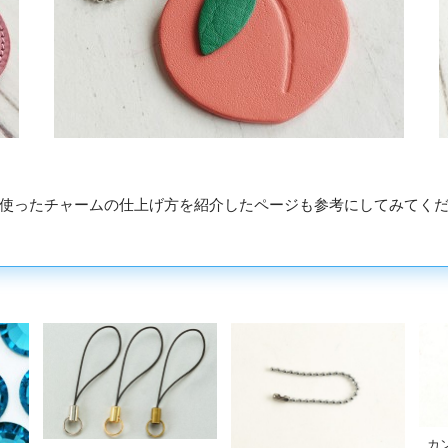
使ったチャームの仕上げ方を紹介したページも参考にしてみてく
」
カ