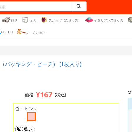
刻印
金具
スポッツ（スタッズ）
イタリアンスタッズ
OUTLET
オークション
バッキング・ピーチ） (1枚入り)
¥167
価格
(税込)
色：
ピンク
商品選択：