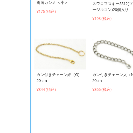
両面カシメ ＜小＞
スワロフスキーSS12(
ージルコン)20個入り
¥176 (税込)
¥193 (税込)
カン付きチェーン細（G）
カン付きチェーン太（
20 cm
20cm
¥344 (税込)
¥366 (税込)