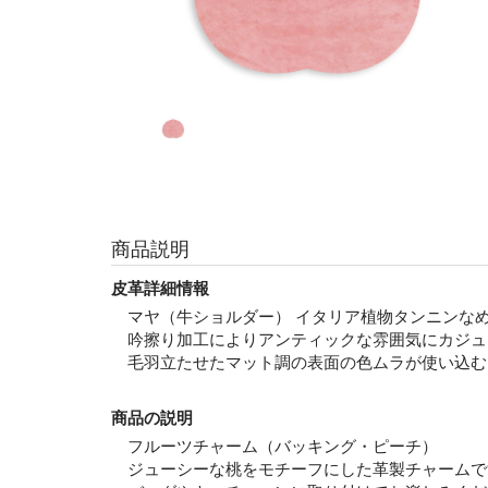
商品説明
皮革詳細情報
マヤ（牛ショルダー） イタリア植物タンニンなめし
吟擦り加工によりアンティックな雰囲気にカジュ
毛羽立たせたマット調の表面の色ムラが使い込む
商品の説明
フルーツチャーム（バッキング・ピーチ）
ジューシーな桃をモチーフにした革製チャームで