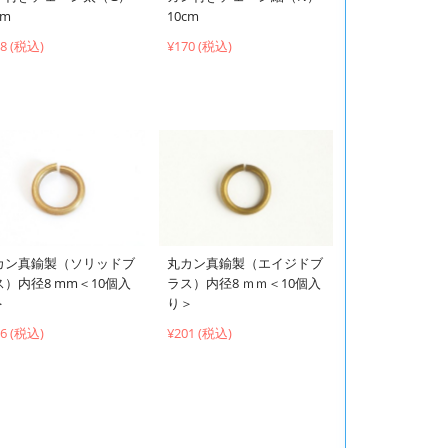
cm
10cm
58 (税込)
¥170 (税込)
カン真鍮製（ソリッドブ
丸カン真鍮製（エイジドブ
ス）内径8 mm＜10個入
ラス）内径8 ｍｍ＜10個入
＞
り＞
66 (税込)
¥201 (税込)