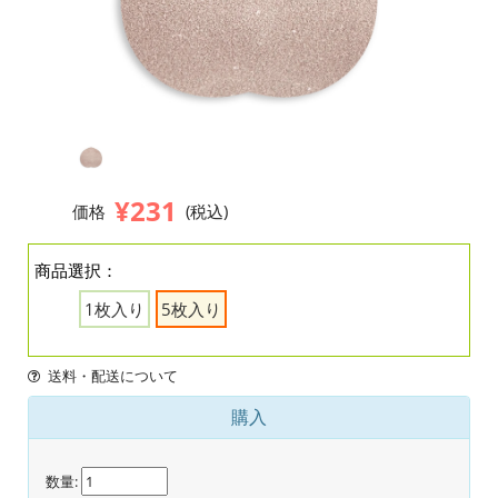
¥231
価格
(税込)
商品選択：
1枚入り
5枚入り
送料・配送について
購入
数量: