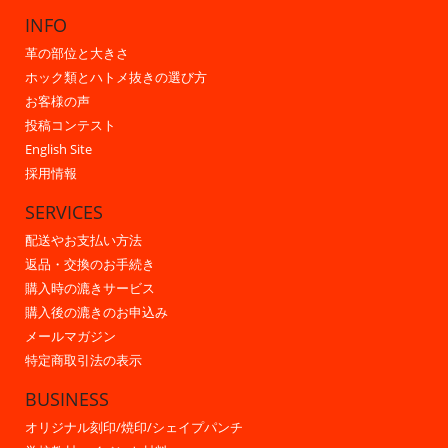
INFO
革の部位と大きさ
ホック類とハトメ抜きの選び方
お客様の声
投稿コンテスト
English Site
採用情報
SERVICES
配送やお支払い方法
返品・交換のお手続き
購入時の漉きサービス
購入後の漉きのお申込み
メールマガジン
特定商取引法の表示
BUSINESS
オリジナル刻印/焼印/シェイプパンチ