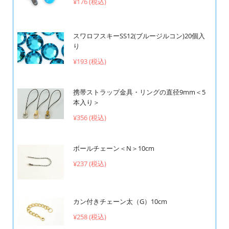
¥176 (税込)
スワロフスキーSS12(ブルージルコン)20個入
り
¥193 (税込)
携帯ストラップ金具・リングの直径9mm＜5
本入り＞
¥356 (税込)
ボールチェーン＜N＞10cm
¥237 (税込)
カン付きチェーン太（G）10cm
¥258 (税込)