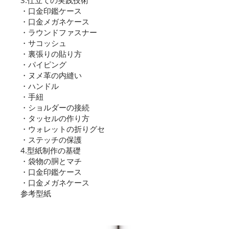
3.仕立ての実践技術
・口金印鑑ケース
・口金メガネケース
・ラウンドファスナー
・サコッシュ
・裏張りの貼り方
・パイピング
・ヌメ革の内縫い
・ハンドル
・手紐
・ショルダーの接続
・タッセルの作り方
・ウォレットの折りグセ
・ステッチの保護
4.型紙制作の基礎
・袋物の胴とマチ
・口金印鑑ケース
・口金メガネケース
参考型紙