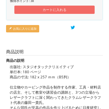
獲得ポイント:
38
カートに入れる
お気に入りに追加
商品説明
商品の説明
出版社: スタジオタッククリエイティブ
単行本: 180 ページ
商品の寸法: 182 x 257 ｍｍ（B5判）
仕立物やカービング作品を制作する作家、工具・材料店
の店主、そして教室や講習会の講師と、3つの立場から
レザークラフトに深く関わってきたクラムレザークラフ
ト代表の藤田一貴氏。
そんな同氏が至高の作品を作り上げるために日夜研究し