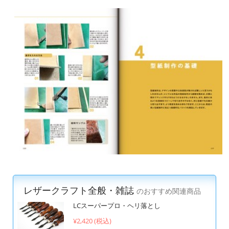
レザークラフト全般・雑誌
のおすすめ関連商品
LCスーパープロ・ヘリ落とし
¥2,420 (税込)