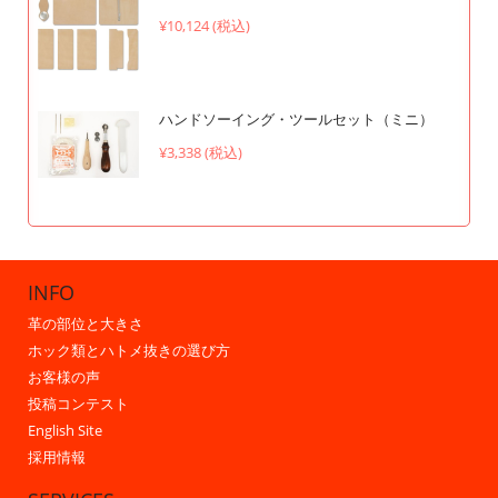
¥10,124 (税込)
ハンドソーイング・ツールセット（ミニ）
¥3,338 (税込)
INFO
革の部位と大きさ
ホック類とハトメ抜きの選び方
お客様の声
投稿コンテスト
English Site
採用情報