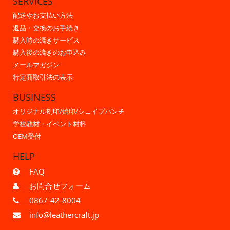
SERVICES
配送やお支払い方法
返品・交換のお手続き
購入時の漉きサービス
購入後の漉きのお申込み
メールマガジン
特定商取引法の表示
BUSINESS
オリジナル刻印/焼印/シェイプパンチ
学校教材・イベント材料
OEM受付
HELP
FAQ
お問合せフォーム
0867-42-8004
info@leathercraft.jp