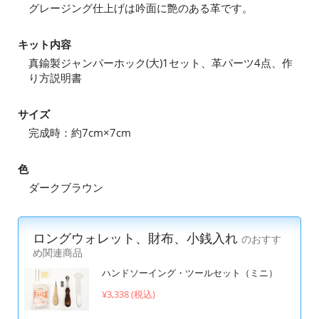
グレージング仕上げは吟面に艶のある革です。
キット内容
真鍮製ジャンパーホック(大)1セット、革パーツ4点、作
り方説明書
サイズ
完成時：約7cm×7cm
色
ダークブラウン
ロングウォレット、財布、小銭入れ
のおすす
め関連商品
ハンドソーイング・ツールセット（ミニ）
¥3,338 (税込)