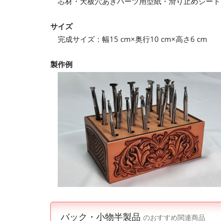
芯材・天板穴あきパーツ用型紙・滑り止めシート
サイズ
完成サイズ：幅15 cm×奥行10 cm×高さ6 cm
製作例
バック・小物半製品
のおすすめ関連商品