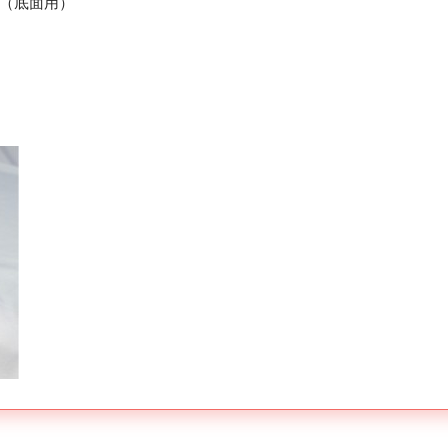
（底面用）