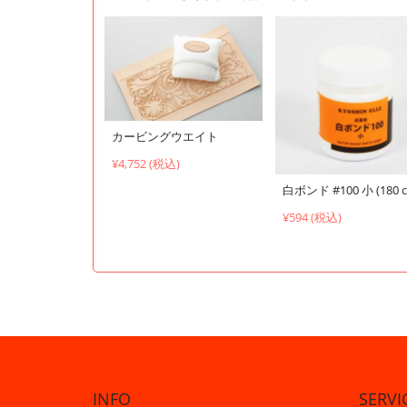
カービングウエイト
¥4,752 (税込)
白ボンド #100 小 (180 c
¥594 (税込)
INFO
SERVI