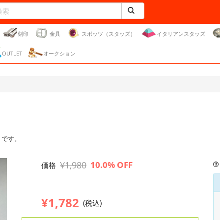
刻印
金具
スポッツ（スタッズ）
イタリアンスタッズ
OUTLET
オークション
トです。
¥1,980
10.0% OFF
価格
¥1,782
(税込)