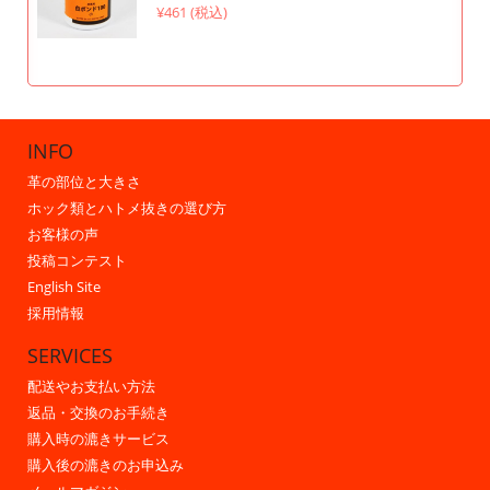
¥461 (税込)
INFO
革の部位と大きさ
ホック類とハトメ抜きの選び方
お客様の声
投稿コンテスト
English Site
採用情報
SERVICES
配送やお支払い方法
返品・交換のお手続き
購入時の漉きサービス
購入後の漉きのお申込み