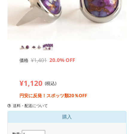
¥1,401
20.0% OFF
価格
¥1,120
(税込)
円安に反発！スポッツ類20％OFF
送料・配送について
購入