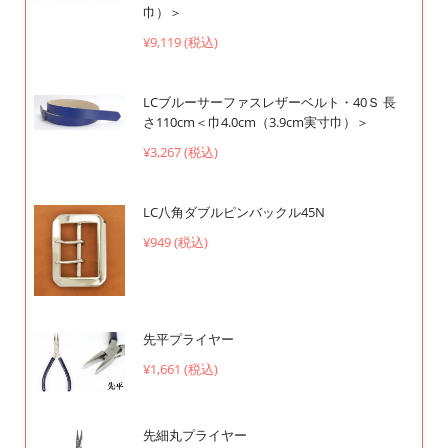
巾）＞
¥9,119 (税込)
LCブルーサーファスレザーベルト・40Ｓ 長
さ110cm＜巾4.0cm（3.9cm実寸巾）＞
¥3,267 (税込)
LC八角ダブルピンバックル45N
¥949 (税込)
先平プライヤー
¥1,661 (税込)
先細丸プライヤー