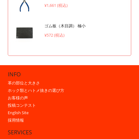
¥1,661 (税込)
ゴム板（木目調） 極小
¥572 (税込)
INFO
革の部位と大きさ
ホック類とハトメ抜きの選び方
お客様の声
投稿コンテスト
English Site
採用情報
SERVICES