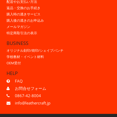
配送やお支払い方法
返品・交換のお手続き
購入時の漉きサービス
購入後の漉きのお申込み
メールマガジン
特定商取引法の表示
BUSINESS
オリジナル刻印/焼印/シェイプパンチ
学校教材・イベント材料
OEM受付
HELP
FAQ
お問合せフォーム
0867-42-8004
info@leathercraft.jp