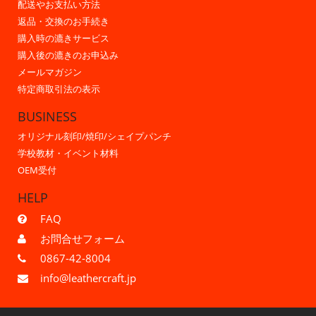
配送やお支払い方法
返品・交換のお手続き
購入時の漉きサービス
購入後の漉きのお申込み
メールマガジン
特定商取引法の表示
BUSINESS
オリジナル刻印/焼印/シェイプパンチ
学校教材・イベント材料
OEM受付
HELP
FAQ
お問合せフォーム
0867-42-8004
info@leathercraft.jp