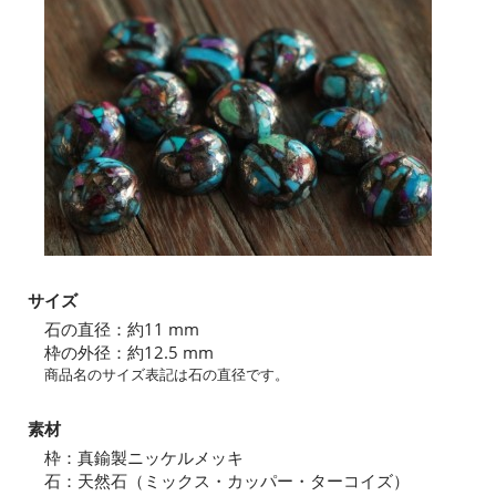
サイズ
石の直径：約11 mm
枠の外径：約12.5 mm
商品名のサイズ表記は石の直径です。
素材
枠：真鍮製ニッケルメッキ
石：天然石（ミックス・カッパー・ターコイズ）