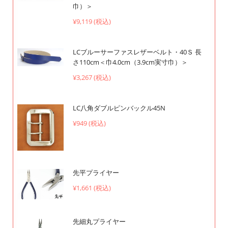
巾）＞
¥9,119 (税込)
LCブルーサーファスレザーベルト・40Ｓ 長
さ110cm＜巾4.0cm（3.9cm実寸巾）＞
¥3,267 (税込)
LC八角ダブルピンバックル45N
¥949 (税込)
先平プライヤー
¥1,661 (税込)
先細丸プライヤー