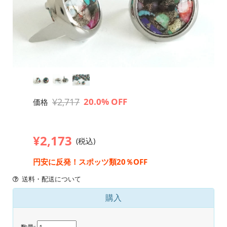
¥2,717
20.0% OFF
価格
¥2,173
(税込)
円安に反発！スポッツ類20％OFF
送料・配送について
購入