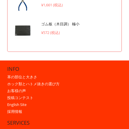
¥1,661 (税込)
ゴム板（木目調） 極小
¥572 (税込)
INFO
革の部位と大きさ
ホック類とハトメ抜きの選び方
お客様の声
投稿コンテスト
English Site
採用情報
SERVICES