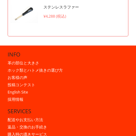
ステンレスラファー
¥4,288 (税込)
INFO
革の部位と大きさ
ホック類とハトメ抜きの選び方
お客様の声
投稿コンテスト
English Site
採用情報
SERVICES
配送やお支払い方法
返品・交換のお手続き
購入時の漉きサービス