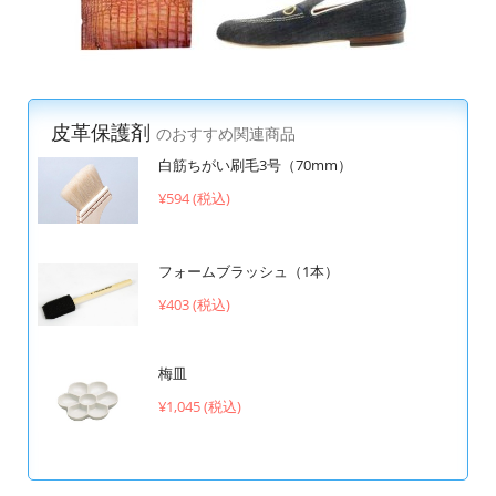
皮革保護剤
のおすすめ関連商品
白筋ちがい刷毛3号（70mm）
¥594 (税込)
フォームブラッシュ（1本）
¥403 (税込)
梅皿
¥1,045 (税込)