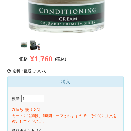
¥1,760
価格
(税込)
送料・配送について
購入
数量:
在庫数: 残り
2
個
カートに追加後、1時間キープされますので、その間に注文を
確定してください。
獲得ポイント:
17