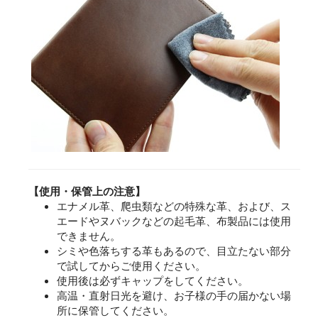
【使用・保管上の注意】
エナメル革、爬虫類などの特殊な革、および、ス
エードやヌバックなどの起毛革、布製品には使用
できません。
シミや色落ちする革もあるので、目立たない部分
で試してからご使用ください。
使用後は必ずキャップをしてください。
高温・直射日光を避け、お子様の手の届かない場
所に保管してください。