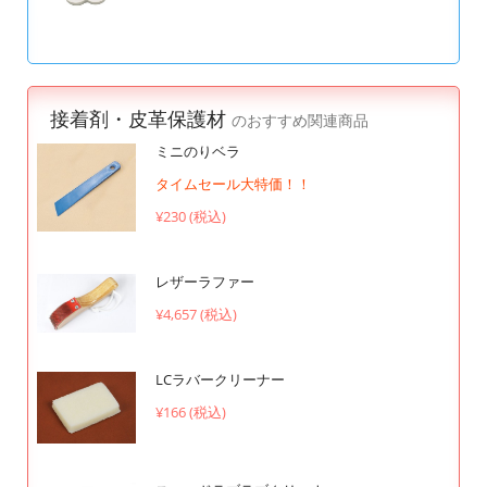
接着剤・皮革保護材
のおすすめ関連商品
ミニのりベラ
タイムセール大特価！！
¥230 (税込)
レザーラファー
¥4,657 (税込)
LCラバークリーナー
¥166 (税込)