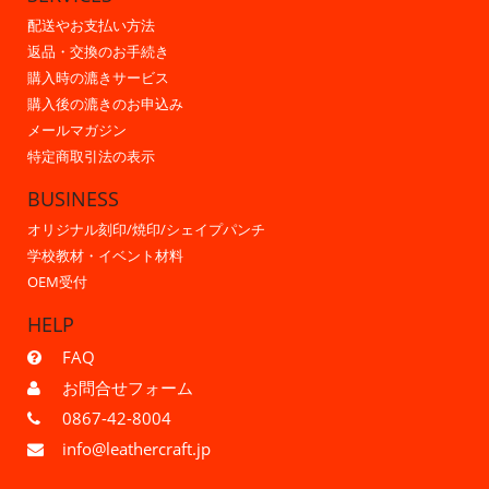
配送やお支払い方法
返品・交換のお手続き
購入時の漉きサービス
購入後の漉きのお申込み
メールマガジン
特定商取引法の表示
BUSINESS
オリジナル刻印/焼印/シェイプパンチ
学校教材・イベント材料
OEM受付
HELP
FAQ
お問合せフォーム
0867-42-8004
info@leathercraft.jp