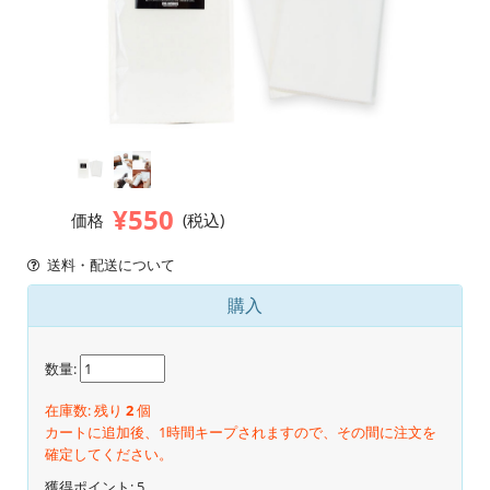
¥550
価格
(税込)
送料・配送について
購入
数量:
在庫数: 残り
2
個
カートに追加後、1時間キープされますので、その間に注文を
確定してください。
獲得ポイント:
5