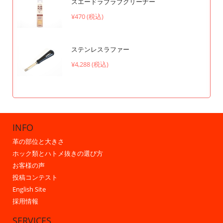
スエードラブラブクリーナー
¥470 (税込)
ステンレスラファー
¥4,288 (税込)
INFO
革の部位と大きさ
ホック類とハトメ抜きの選び方
お客様の声
投稿コンテスト
English Site
採用情報
SERVICES