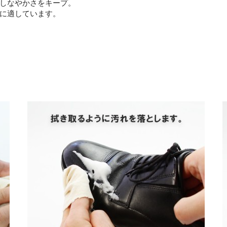
しなやかさをキープ。
に適しています。