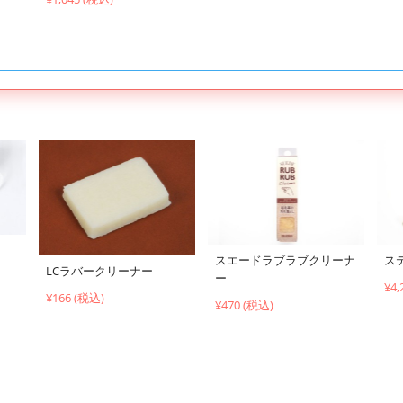
スエードラブラブクリーナ
ス
LCラバークリーナー
ー
¥4,
¥166 (税込)
¥470 (税込)