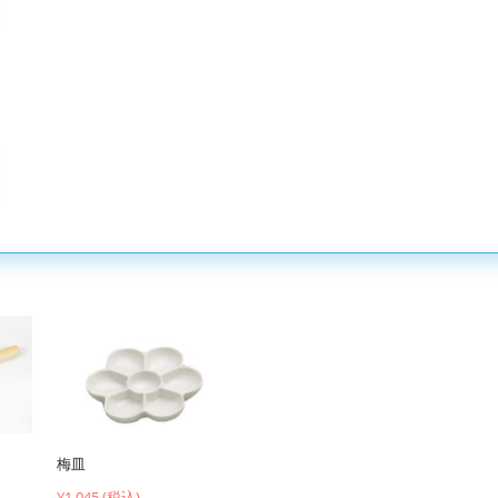
梅皿
¥1,045 (税込)