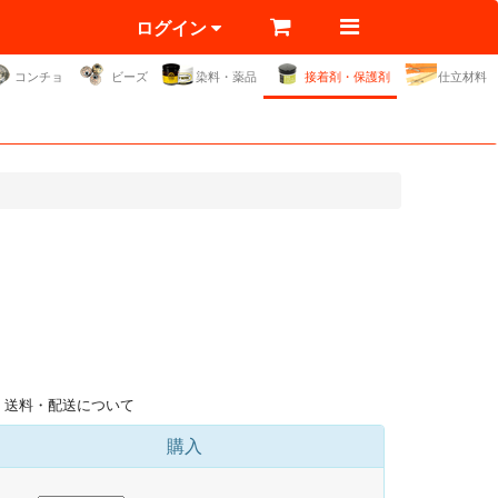
ログイン
コンチョ
ビーズ
染料・薬品
接着剤・保護剤
仕立材料
送料・配送について
購入