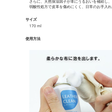
さらに、天然保湿因子が革にうるおいを補給し、
弱酸性処方で皮革を傷めにくく、日常のお手入れ
サイズ
170 ml
使用方法