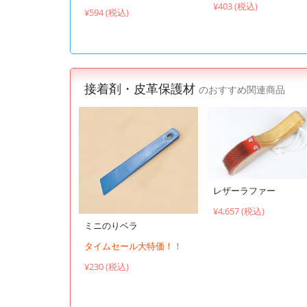
¥403 (税込)
¥594 (税込)
接着剤・皮革保護材
のおすすめ関連商品
レザーラファー
¥4,657 (税込)
ミニのりベラ
タイムセール大特価！！
¥230 (税込)