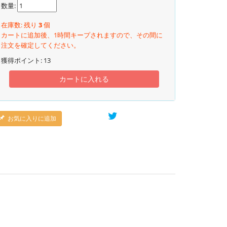
数量:
在庫数: 残り
3
個
カートに追加後、1時間キープされますので、その間に
注文を確定してください。
獲得ポイント:
13
カートに入れる
お気に入りに追加