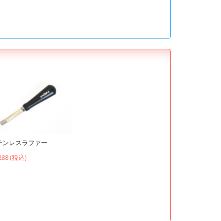
テンレスラファー
288 (税込)