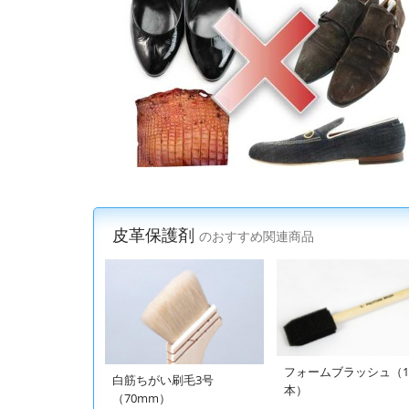
皮革保護剤
のおすすめ関連商品
フォームブラッシュ（1
白筋ちがい刷毛3号
本）
（70mm）