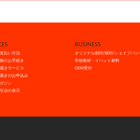
CES
BUSINESS
支払い方法
オリジナル刻印/焼印/シェイプパン
換のお手続き
学校教材・イベント材料
漉きサービス
OEM受付
漉きのお申込み
ガジン
引法の表示