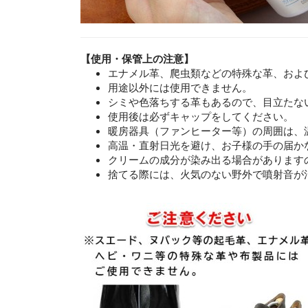
【使用・保管上の注意】
エナメル革、爬虫類などの特殊な革、およ
用途以外には使用できません。
シミや色落ちする革もあるので、目立たな
使用後は必ずキャップをしてください。
暖房器具（ファンヒーター等）の周囲は、
高温・直射日光を避け、お子様の手の届か
クリームの成分が染み出る場合があります
捨てる際には、火気のない野外で噴射音が