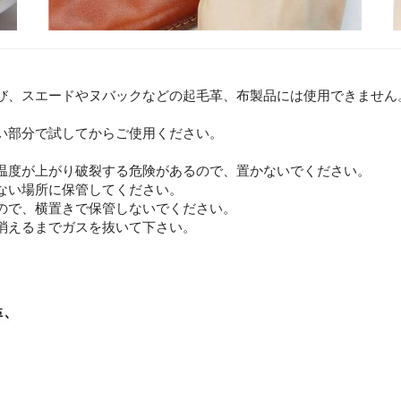
び、スエードやヌバックなどの起毛革、布製品には使用できません
い部分で試してからご使用ください。
温度が上がり破裂する危険があるので、置かないでください。
ない場所に保管してください。
ので、横置きで保管しないでください。
消えるまでガスを抜いて下さい。