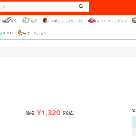
刻印
金具
スポッツ（スタッズ）
イタリアンスタッズ
OUTLET
オークション
¥1,320
価格
(税込)