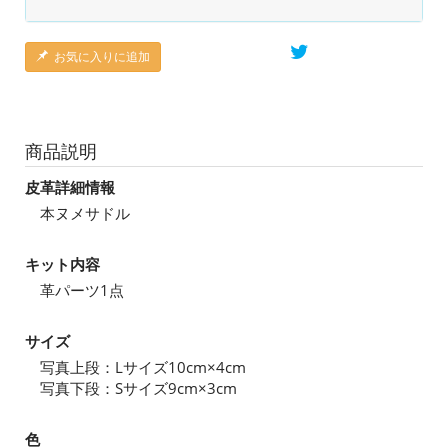
お気に入りに追加
商品説明
皮革詳細情報
本ヌメサドル
キット内容
革パーツ1点
サイズ
写真上段：Lサイズ10cm×4cm
写真下段：Sサイズ9cm×3cm
色