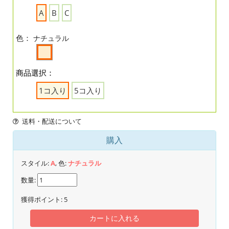
A
B
C
色：
ナチュラル
商品選択：
1コ入り
5コ入り
送料・配送について
購入
スタイル:
A
, 色:
ナチュラル
数量:
獲得ポイント:
5
カートに入れる