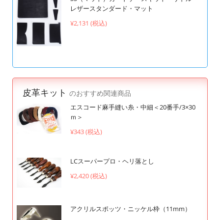
レザースタンダード・マット
¥2,131 (税込)
皮革キット
のおすすめ関連商品
エスコード麻手縫い糸・中細＜20番手/3×30
ｍ＞
¥343 (税込)
LCスーパープロ・ヘリ落とし
¥2,420 (税込)
アクリルスポッツ・ニッケル枠（11mm）