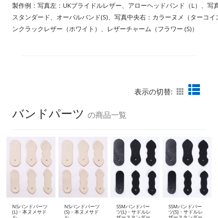
製作例：写真左：UKブライドルレザー、アローヘッドバンド（L）、写
スタンダード、オーバルバンド(S)、写真中央右：カラーヌメ（ターコ
ンクラックレザー（ホワイト）、レザーチャーム（フラワー (
S)）
表示の切替:
バンドパーツ
の商品一覧
NSバンドパーツ
NSバンドパーツ
SSMバンドパー
SSMバンドパー
(L)・本ヌメサド
(S)・本ヌメサド
ツ(L)・サドルレ
ツ(S)・サドルレ
ル
ル
ザースタンダー
ザースタンダー