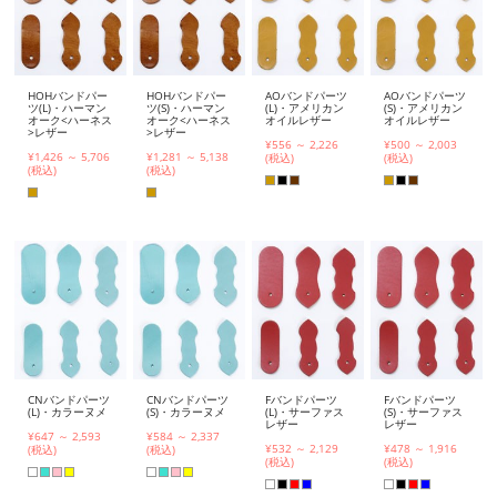
HOHバンドパー
HOHバンドパー
AOバンドパーツ
AOバンドパーツ
ツ(L)・ハーマン
ツ(S)・ハーマン
(L)・アメリカン
(S)・アメリカン
オーク<ハーネス
オーク<ハーネス
オイルレザー
オイルレザー
>レザー
>レザー
¥556 ～ 2,226
¥500 ～ 2,003
¥1,426 ～ 5,706
¥1,281 ～ 5,138
(税込)
(税込)
(税込)
(税込)
CNバンドパーツ
CNバンドパーツ
Fバンドパーツ
Fバンドパーツ
(L)・カラーヌメ
(S)・カラーヌメ
(L)・サーファス
(S)・サーファス
レザー
レザー
¥647 ～ 2,593
¥584 ～ 2,337
¥532 ～ 2,129
¥478 ～ 1,916
(税込)
(税込)
(税込)
(税込)