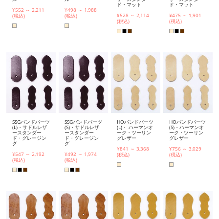
ド・マット
ド・マット
¥552 ～ 2,211
¥498 ～ 1,988
¥528 ～ 2,114
¥475 ～ 1,901
(税込)
(税込)
(税込)
(税込)
SSGバンドパーツ
SSGバンドパーツ
HOバンドパーツ
HOバンドパーツ
(L)・サドルレザ
(S)・サドルレザ
(L)・ ハーマンオ
(S)・ハーマンオ
ースタンダー
ースタンダー
ーク・ツーリン
ーク・ツーリン
ド・グレージン
ド・グレージン
グレザー
グレザー
グ
グ
¥841 ～ 3,368
¥756 ～ 3,029
¥547 ～ 2,192
¥492 ～ 1,974
(税込)
(税込)
(税込)
(税込)