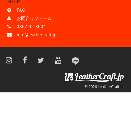
HELP
FAQ
お問合せフォーム
0867-42-8004
info@leathercraft.jp
© 2026 LeatherCraft.jp