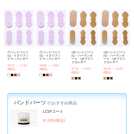
ITバンドパーツ
ITバンドパーツ
UKバンドパーツ
UKバンドパーツ
(L)・イタリアン
(S)・イタリアン
(L)・ハーマンオ
(S)・ハーマンオ
クラックレザー
クラックレザー
ーク・UKブライ
ーク・UKブライ
ドルレザー
ドルレザー
¥537 ～ 2,154
¥486 ～ 1,942
¥732 ～ 2,931
¥658 ～ 2,635
(税込)
(税込)
(税込)
(税込)
バンドパーツ
のおすすめ商品
LCSPコート
¥1,039 (税込)