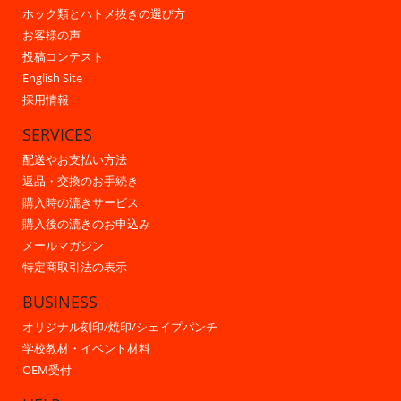
ホック類とハトメ抜きの選び方
お客様の声
投稿コンテスト
English Site
採用情報
SERVICES
配送やお支払い方法
返品・交換のお手続き
購入時の漉きサービス
購入後の漉きのお申込み
メールマガジン
特定商取引法の表示
BUSINESS
オリジナル刻印/焼印/シェイプパンチ
学校教材・イベント材料
OEM受付