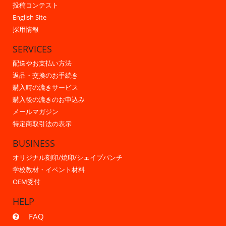
投稿コンテスト
English Site
採用情報
SERVICES
配送やお支払い方法
返品・交換のお手続き
購入時の漉きサービス
購入後の漉きのお申込み
メールマガジン
特定商取引法の表示
BUSINESS
オリジナル刻印/焼印/シェイプパンチ
学校教材・イベント材料
OEM受付
HELP
FAQ