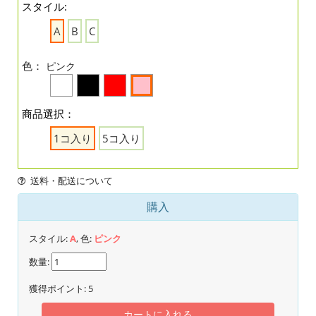
スタイル:
A
B
C
色：
ピンク
商品選択：
1コ入り
5コ入り
送料・配送について
購入
スタイル:
A
, 色:
ピンク
数量:
獲得ポイント:
5
カートに入れる