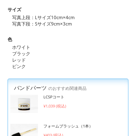
サイズ
写真上段：Lサイズ10cm×4cm
写真下段：Sサイズ9cm×3cm
色
ホワイト
ブラック
レッド
ピンク
バンドパーツ
のおすすめ関連商品
LCSPコート
¥1,039 (税込)
フォームブラッシュ（1本）
¥403 (税込)