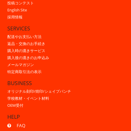
投稿コンテスト
English Site
採用情報
SERVICES
配送やお支払い方法
返品・交換のお手続き
購入時の漉きサービス
購入後の漉きのお申込み
メールマガジン
特定商取引法の表示
BUSINESS
オリジナル刻印/焼印/シェイプパンチ
学校教材・イベント材料
OEM受付
HELP
FAQ