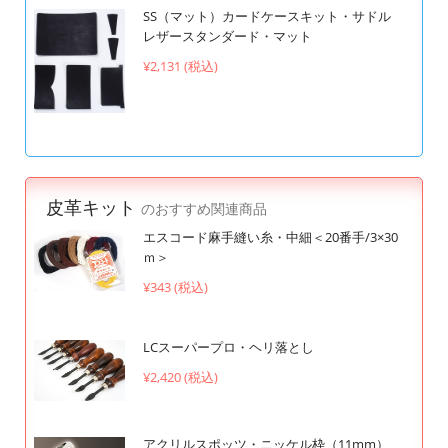
SS（マット）カードケースキット・サドル
レザースタンダード・マット
¥2,131 (税込)
皮革キット
のおすすめ関連商品
エスコード麻手縫い糸・中細＜20番手/3×30
ｍ＞
¥343 (税込)
LCスーパープロ・ヘリ落とし
¥2,420 (税込)
アクリルスポッツ・ニッケル枠（11mm）