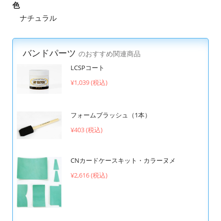
色
ナチュラル
バンドパーツ
のおすすめ関連商品
LCSPコート
¥1,039 (税込)
フォームブラッシュ（1本）
¥403 (税込)
CNカードケースキット・カラーヌメ
¥2,616 (税込)