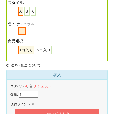
スタイル:
A
B
C
色：
ナチュラル
商品選択：
1コ入り
5コ入り
送料・配送について
購入
スタイル:
A
, 色:
ナチュラル
数量:
獲得ポイント:
8
カートに入れる