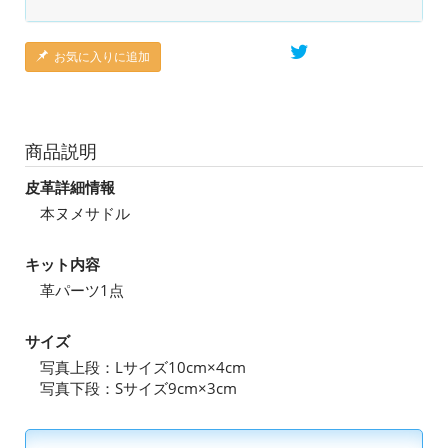
お気に入りに追加
商品説明
皮革詳細情報
本ヌメサドル
キット内容
革パーツ1点
サイズ
写真上段：Lサイズ10cm×4cm
写真下段：Sサイズ9cm×3cm