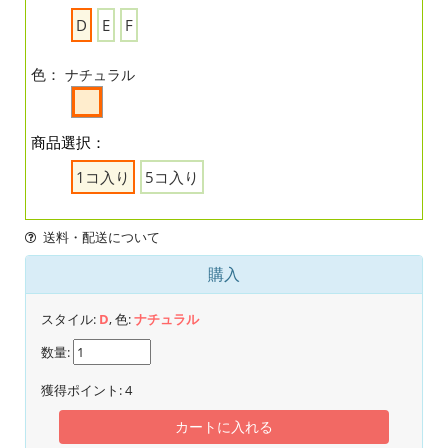
D
E
F
色：
ナチュラル
商品選択：
1コ入り
5コ入り
送料・配送について
購入
スタイル:
D
, 色:
ナチュラル
数量:
獲得ポイント:
4
カートに入れる