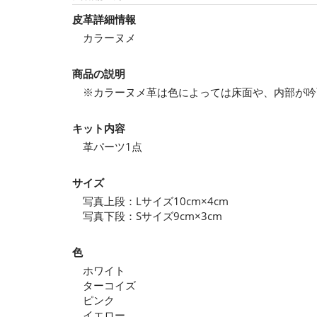
皮革詳細情報
カラーヌメ
商品の説明
※カラーヌメ革は色によっては床面や、内部が吟
キット内容
革パーツ1点
サイズ
写真上段：Lサイズ10cm×4cm
写真下段：Sサイズ9cm×3cm
色
ホワイト
ターコイズ
ピンク
イエロー