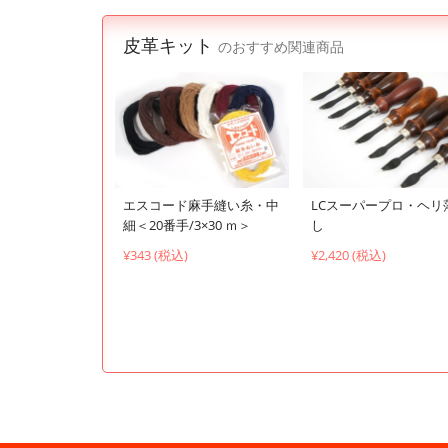
皮革キット
のおすすめ関連商品
エスコード麻手縫い糸・中
LCスーパープロ・ヘリ
細＜20番手/3×30 ｍ＞
し
¥343 (税込)
¥2,420 (税込)