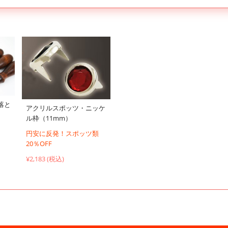
落と
アクリルスポッツ・ニッケ
ル枠（11mm）
円安に反発！スポッツ類
20％OFF
¥2,183 (税込)