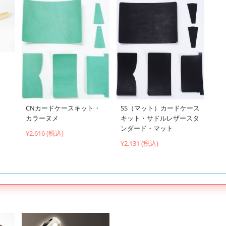
CNカードケースキット・
SS（マット）カードケース
カラーヌメ
キット・サドルレザースタ
ンダード・マット
¥2,616 (税込)
¥2,131 (税込)