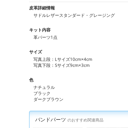
皮革詳細情報
サドルレザースタンダード・グレージング
キット内容
革パーツ1点
サイズ
写真上段：Lサイズ10cm×4cm
写真下段：Sサイズ9cm×3cm
色
ナチュラル
ブラック
ダークブラウン
バンドパーツ
のおすすめ関連商品