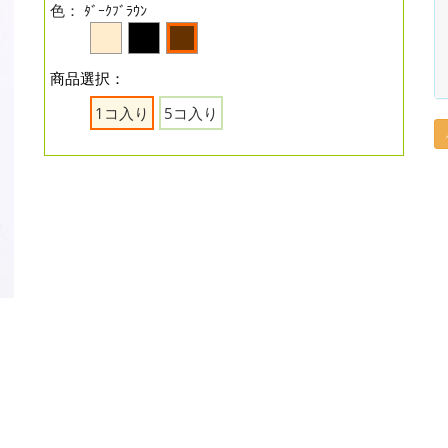
色：
ﾀﾞｰｸﾌﾞﾗｳﾝ
商品選択：
1コ入り
5コ入り