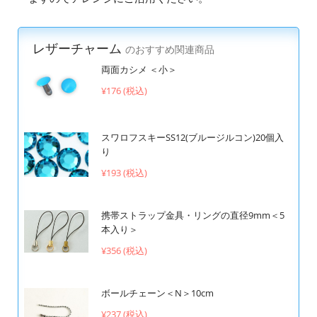
レザーチャーム
のおすすめ関連商品
両面カシメ ＜小＞
¥176 (税込)
スワロフスキーSS12(ブルージルコン)20個入
り
¥193 (税込)
携帯ストラップ金具・リングの直径9mm＜5
本入り＞
¥356 (税込)
ボールチェーン＜N＞10cm
¥237 (税込)