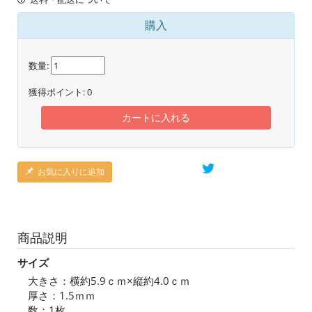
購入
数量:
獲得ポイント:
0
カートに入れる
お気に入りに追加
商品説明
サイズ
大きさ：横約5.9ｃｍ×縦約4.0ｃｍ
厚さ：1.5ｍｍ
数：1枚