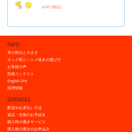
¥245 (税込)
INFO
革の部位と大きさ
ホック類とハトメ抜きの選び方
お客様の声
投稿コンテスト
English Site
採用情報
SERVICES
配送やお支払い方法
返品・交換のお手続き
購入時の漉きサービス
購入後の漉きのお申込み