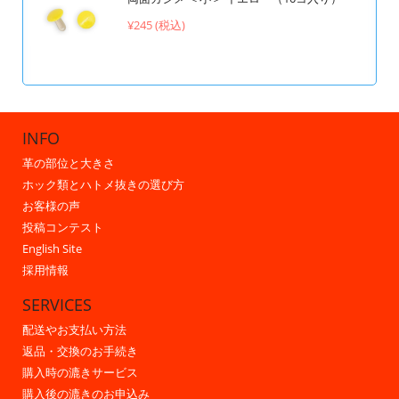
¥245 (税込)
INFO
革の部位と大きさ
ホック類とハトメ抜きの選び方
お客様の声
投稿コンテスト
English Site
採用情報
SERVICES
配送やお支払い方法
返品・交換のお手続き
購入時の漉きサービス
購入後の漉きのお申込み