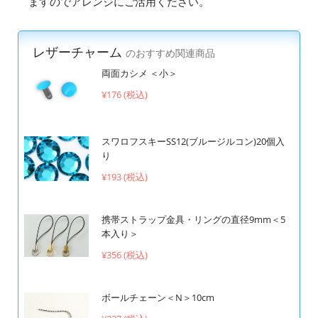
ますのでアレンジにご活用ください。
レザーチャーム
のおすすめ関連商品
両面カシメ ＜小＞
¥176 (税込)
スワロフスキーSS12(ブルージルコン)20個入
り
¥193 (税込)
携帯ストラップ金具・リングの直径9mm＜5
本入り＞
¥356 (税込)
ボールチェーン＜N＞10cm