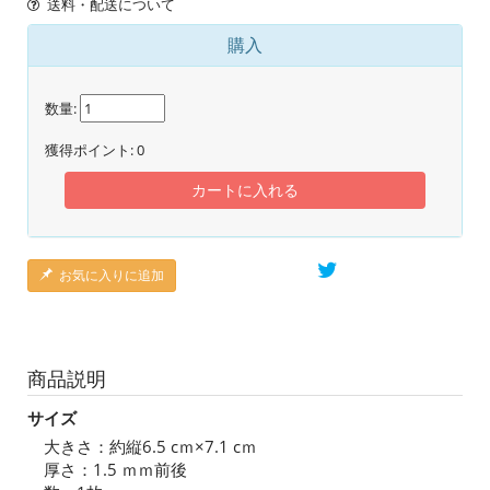
送料・配送について
購入
数量:
獲得ポイント:
0
カートに入れる
お気に入りに追加
商品説明
サイズ
大きさ：約縦6.5 cｍ×7.1 cｍ
厚さ：1.5 ｍｍ前後