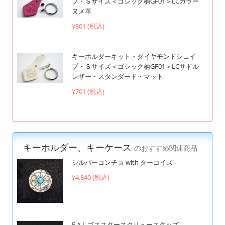
プ・Ｓサイズ＜ゴシック柄GF01＞LCカラー
ヌメ革
¥801 (税込)
キーホルダーキット・ダイヤモンドシェイ
プ・Ｓサイズ＜ゴシック柄GF01＞LCサドル
レザー・スタンダード・マット
¥701 (税込)
キーホルダー、キーケース
のおすすめ関連商品
シルバーコンチョ with ターコイズ
¥4,840 (税込)
F.A.L ゴススタースクリュースタッズ