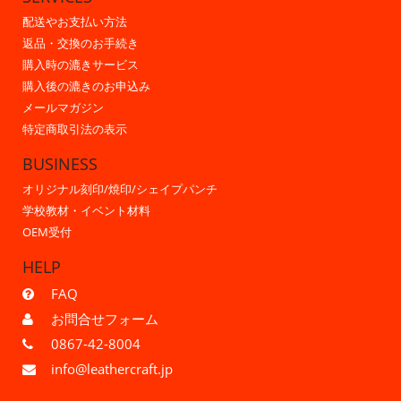
配送やお支払い方法
返品・交換のお手続き
購入時の漉きサービス
購入後の漉きのお申込み
メールマガジン
特定商取引法の表示
BUSINESS
オリジナル刻印/焼印/シェイプパンチ
学校教材・イベント材料
OEM受付
HELP
FAQ
お問合せフォーム
0867-42-8004
info@leathercraft.jp