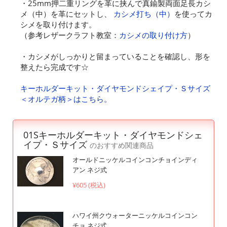
・25mm押二重リングを革に挟んで真鍮製両面足長カシ
メ（中）を革にセットし、
カシメ打ち（中）
を使ってカ
シメを取り付けます。
（参考レザークラフト教室：
カシメの取り付け方
）
・カシメがしっかりと留まっていることを確認し、形を
整えたら完成です☆
キーホルダーキット・ダイヤモンドシェイプ・Ｓサイズ
＜オルテガ柄＞はこちら。
01Sキーホルダーキット・ダイヤモンドシェ
イプ・Ｓサイズ
のおすすめ関連商品
オールドニッケルコインコンチョインディ
アン ネジ式
¥605 (税込)
ハワイ州クウォーターニッケルコインコン
チョ ネジ式