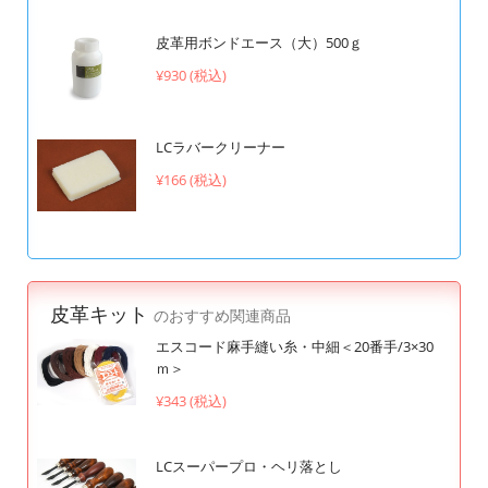
皮革用ボンドエース（大）500ｇ
¥930 (税込)
LCラバークリーナー
¥166 (税込)
皮革キット
のおすすめ関連商品
エスコード麻手縫い糸・中細＜20番手/3×30
ｍ＞
¥343 (税込)
LCスーパープロ・ヘリ落とし