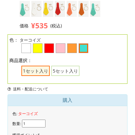
¥535
価格
(税込)
色：
ターコイズ
商品選択：
1セット入り
5セット入り
送料・配送について
購入
色:
ターコイズ
数量:
獲得ポイント:
5