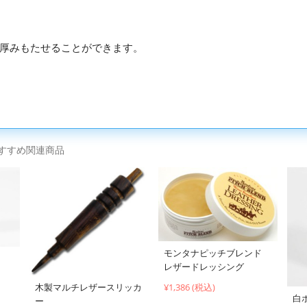
厚みもたせることができます。
すすめ関連商品
モンタナピッチブレンド
レザードレッシング
¥1,386 (税込)
木製マルチレザースリッカ
白ボ
ー