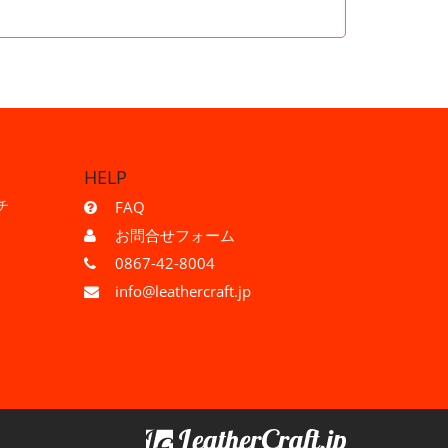
HELP
チ
FAQ
お問合せフォーム
0867-42-8004
info@leathercraft.jp