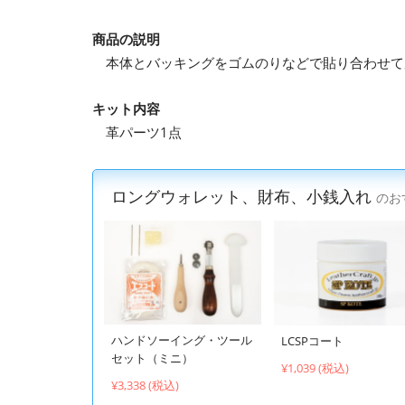
商品の説明
本体とバッキングをゴムのりなどで貼り合わせて
キット内容
革パーツ1点
ロングウォレット、財布、小銭入れ
のお
ハンドソーイング・ツール
LCSPコート
セット（ミニ）
¥1,039 (税込)
¥3,338 (税込)