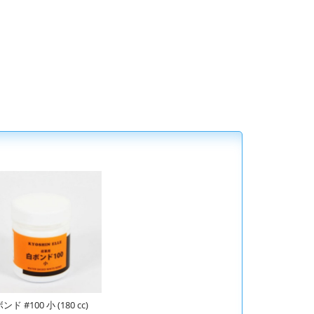
ンド #100 小 (180 cc)