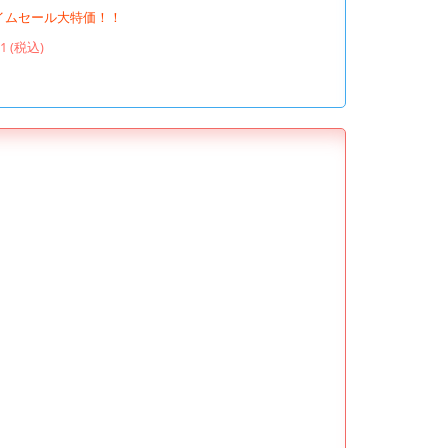
イムセール大特価！！
61 (税込)