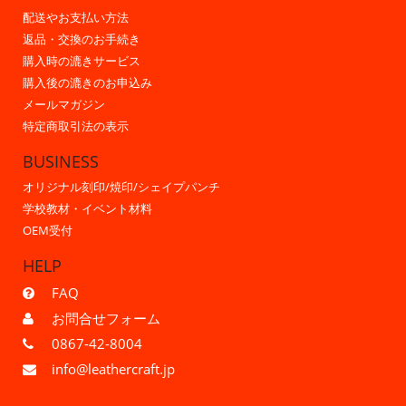
配送やお支払い方法
返品・交換のお手続き
購入時の漉きサービス
購入後の漉きのお申込み
メールマガジン
特定商取引法の表示
BUSINESS
オリジナル刻印/焼印/シェイプパンチ
学校教材・イベント材料
OEM受付
HELP
FAQ
お問合せフォーム
0867-42-8004
info@leathercraft.jp