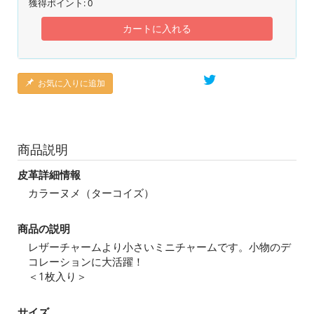
獲得ポイント:
0
カートに入れる
お気に入りに追加
商品説明
皮革詳細情報
カラーヌメ（ターコイズ）
商品の説明
レザーチャームより小さいミニチャームです。小物のデ
コレーションに大活躍！
＜1枚入り＞
サイズ