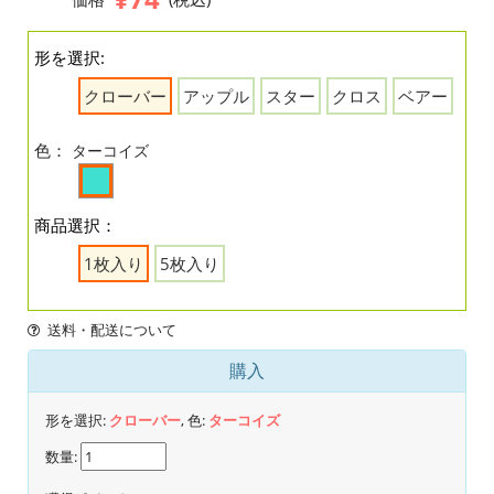
形を選択:
クローバー
アップル
スター
クロス
ベアー
色：
ターコイズ
商品選択：
1枚入り
5枚入り
送料・配送について
購入
形を選択:
クローバー
, 色:
ターコイズ
数量: