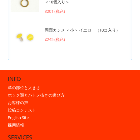
＜10個入り＞
¥201 (税込)
両面カシメ ＜小＞ イエロー（10コ入り）
¥245 (税込)
INFO
革の部位と大きさ
ホック類とハトメ抜きの選び方
お客様の声
投稿コンテスト
English Site
採用情報
SERVICES