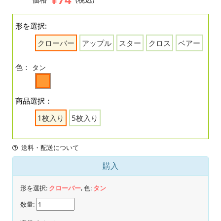
形を選択:
クローバー
アップル
スター
クロス
ベアー
色：
タン
商品選択：
1枚入り
5枚入り
送料・配送について
購入
形を選択:
クローバー
, 色:
タン
数量: