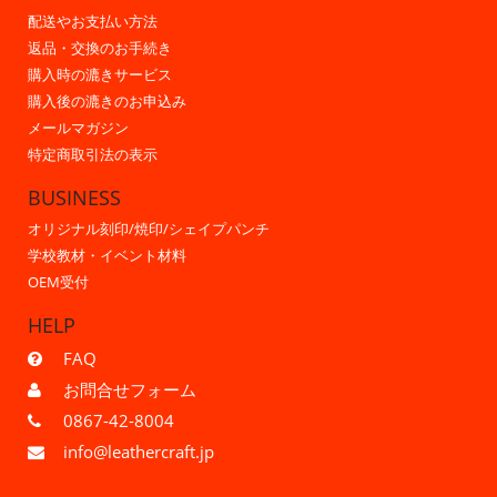
配送やお支払い方法
返品・交換のお手続き
購入時の漉きサービス
購入後の漉きのお申込み
メールマガジン
特定商取引法の表示
BUSINESS
オリジナル刻印/焼印/シェイプパンチ
学校教材・イベント材料
OEM受付
HELP
FAQ
お問合せフォーム
0867-42-8004
info@leathercraft.jp