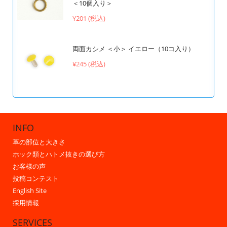
＜10個入り＞
¥201 (税込)
両面カシメ ＜小＞ イエロー（10コ入り）
¥245 (税込)
INFO
革の部位と大きさ
ホック類とハトメ抜きの選び方
お客様の声
投稿コンテスト
English Site
採用情報
SERVICES