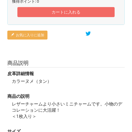
獲得ポイント:
0
カートに入れる
お気に入りに追加
商品説明
皮革詳細情報
カラーヌメ（タン）
商品の説明
レザーチャームより小さいミニチャームです。小物のデ
コレーションに大活躍！
＜1枚入り＞
サイズ