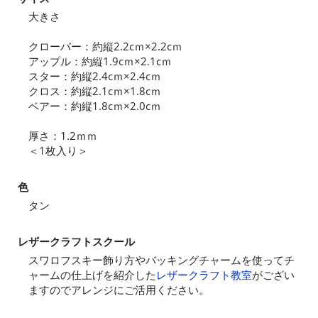
大きさ
クローバー：約縦2.2cｍ×2.2cｍ
アップル：約縦1.9cｍ×2.1cｍ
スター：約縦2.4cｍ×2.4cｍ
クロス：約縦2.1cｍ×1.8cｍ
ベアー：約縦1.8cｍ×2.0cｍ
厚さ：1.2ｍｍ
＜1枚入り＞
色
タン
レザークラフトスクール
スワロフスキー飾り方やバッキングチャームを使ってチ
ャームの仕上げを紹介した
レザークラフト教室
がござい
ますのでアレンジにご活用ください。