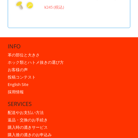
¥245 (税込)
INFO
革の部位と大きさ
ホック類とハトメ抜きの選び方
お客様の声
投稿コンテスト
English Site
採用情報
SERVICES
配送やお支払い方法
返品・交換のお手続き
購入時の漉きサービス
購入後の漉きのお申込み