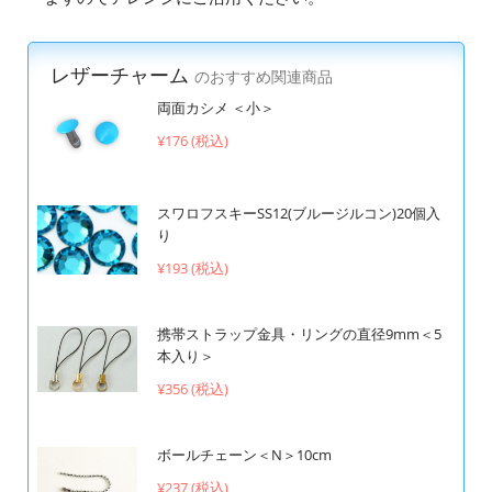
レザーチャーム
のおすすめ関連商品
両面カシメ ＜小＞
¥176 (税込)
スワロフスキーSS12(ブルージルコン)20個入
り
¥193 (税込)
携帯ストラップ金具・リングの直径9mm＜5
本入り＞
¥356 (税込)
ボールチェーン＜N＞10cm
¥237 (税込)