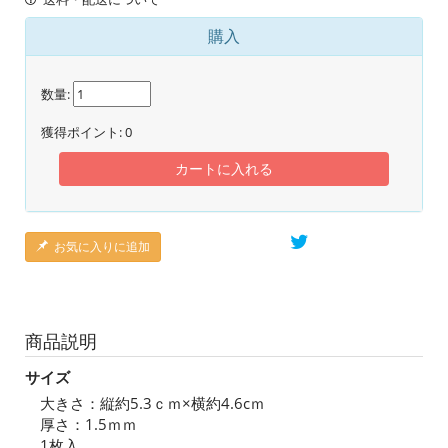
購入
数量:
獲得ポイント:
0
カートに入れる
お気に入りに追加
商品説明
サイズ
大きさ：縦約5.3ｃｍ×横約4.6cｍ
厚さ：1.5ｍｍ
1枚入