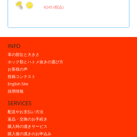
¥245 (税込)
INFO
革の部位と大きさ
ホック類とハトメ抜きの選び方
お客様の声
投稿コンテスト
English Site
採用情報
SERVICES
配送やお支払い方法
返品・交換のお手続き
購入時の漉きサービス
購入後の漉きのお申込み