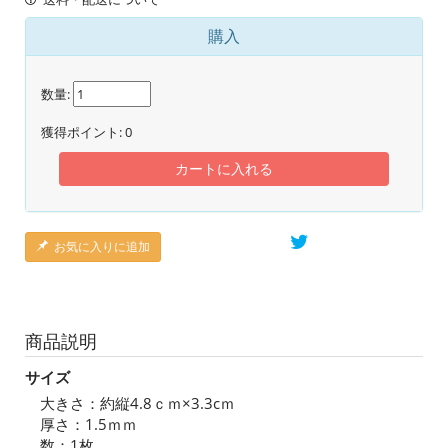
購入
数量:
獲得ポイント:
0
カートに入れる
お気に入りに追加
商品説明
サイズ
大きさ：約縦4.8ｃｍ×3.3cｍ
厚さ：1.5ｍｍ
数：1枚