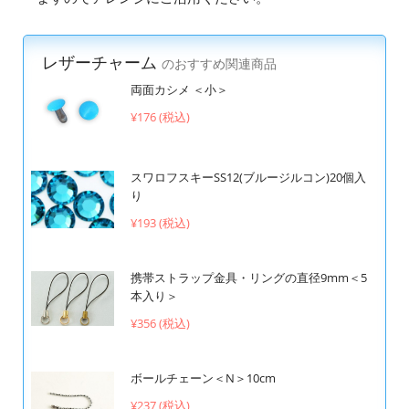
レザーチャーム
のおすすめ関連商品
両面カシメ ＜小＞
¥176 (税込)
スワロフスキーSS12(ブルージルコン)20個入
り
¥193 (税込)
携帯ストラップ金具・リングの直径9mm＜5
本入り＞
¥356 (税込)
ボールチェーン＜N＞10cm
¥237 (税込)