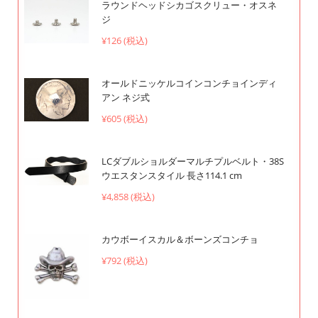
ラウンドヘッドシカゴスクリュー・オスネ
ジ
¥126 (税込)
オールドニッケルコインコンチョインディ
アン ネジ式
¥605 (税込)
LCダブルショルダーマルチプルベルト・38S
ウエスタンスタイル 長さ114.1 cm
¥4,858 (税込)
カウボーイスカル＆ボーンズコンチョ
¥792 (税込)