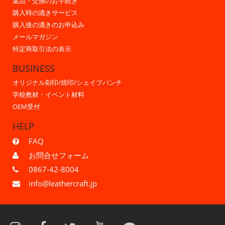
返品・交換のお手続き
購入時の漉きサービス
購入後の漉きのお申込み
メールマガジン
特定商取引法の表示
BUSINESS
オリジナル刻印/焼印/シェイプパンチ
学校教材・イベント材料
OEM受付
HELP
FAQ
お問合せフォーム
0867-42-8004
info@leathercraft.jp