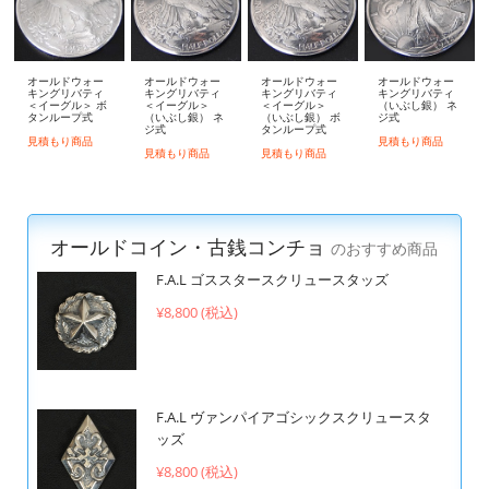
オールドウォー
オールドウォー
オールドウォー
オールドウォー
キングリバティ
キングリバティ
キングリバティ
キングリバティ
＜イーグル＞ ボ
＜イーグル＞
＜イーグル＞
（いぶし銀） ネ
タンループ式
（いぶし銀） ネ
（いぶし銀） ボ
ジ式
ジ式
タンループ式
見積もり商品
見積もり商品
見積もり商品
見積もり商品
オールドコイン・古銭コンチョ
のおすすめ商品
F.A.L ゴススタースクリュースタッズ
¥8,800 (税込)
F.A.L ヴァンパイアゴシックスクリュースタ
ッズ
¥8,800 (税込)