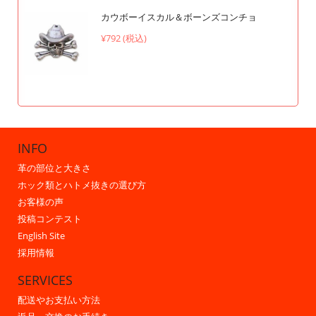
カウボーイスカル＆ボーンズコンチョ
¥792 (税込)
INFO
革の部位と大きさ
ホック類とハトメ抜きの選び方
お客様の声
投稿コンテスト
English Site
採用情報
SERVICES
配送やお支払い方法