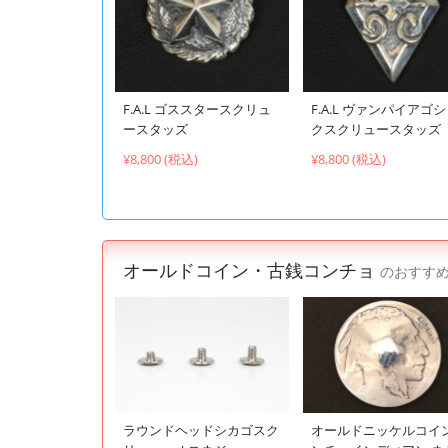
F.A.L ゴススタースクリュ
F.A.L ヴァンパイアゴ
ースタッズ
クスクリュースタッズ
¥8,800 (税込)
¥8,800 (税込)
オールドコイン・古銭コンチョ
のおすす
ラウンドヘッドシカゴスク
オールドニッケルコイ