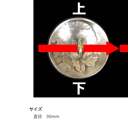
サイズ
直径 30mm