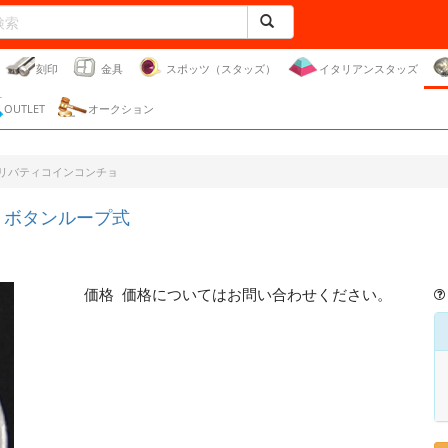
刻印
金具
スポッツ（スタッズ）
イタリアンスタッズ
OUTLET
オークション
リバティコインコンチョ
 ボタンループ式
価格
価格についてはお問い合わせください。