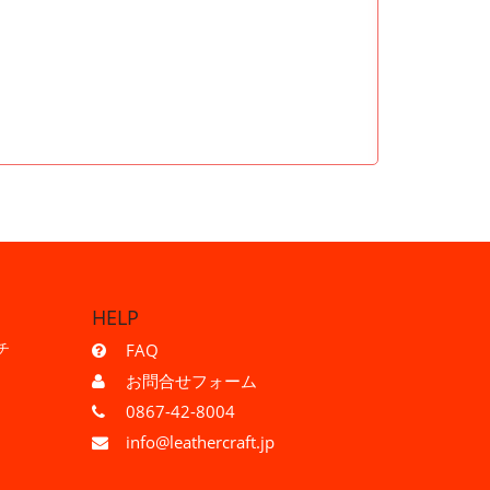
HELP
チ
FAQ
お問合せフォーム
0867-42-8004
info@leathercraft.jp