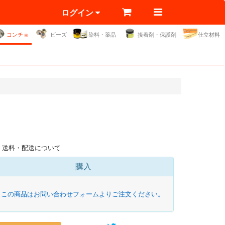
ログイン
コンチョ
ビーズ
染料・薬品
接着剤・保護剤
仕立材料
送料・配送について
購入
この商品はお問い合わせフォームよりご注文ください。