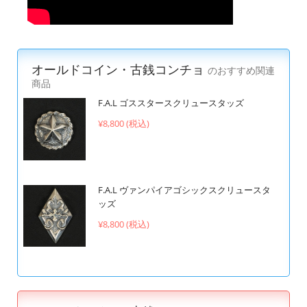
オールドコイン・古銭コンチョ
のおすすめ関連
商品
F.A.L ゴススタースクリュースタッズ
¥8,800 (税込)
F.A.L ヴァンパイアゴシックスクリュースタ
ッズ
¥8,800 (税込)