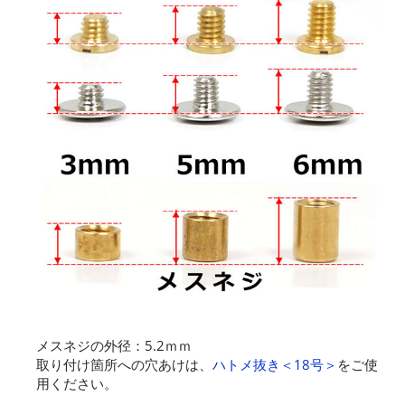
メスネジの外径：5.2ｍｍ
取り付け箇所への穴あけは、
ハトメ抜き＜18号＞
をご使
用ください。