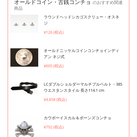
オールドコイン・古銭コンチョ
のおすすめ関連
商品
ラウンドヘッドシカゴスクリュー・オスネ
ジ
¥126 (税込)
オールドニッケルコインコンチョインディ
アン ネジ式
¥605 (税込)
LCダブルショルダーマルチプルベルト・38S
ウエスタンスタイル 長さ114.1 cm
¥4,858 (税込)
カウボーイスカル＆ボーンズコンチョ
¥792 (税込)