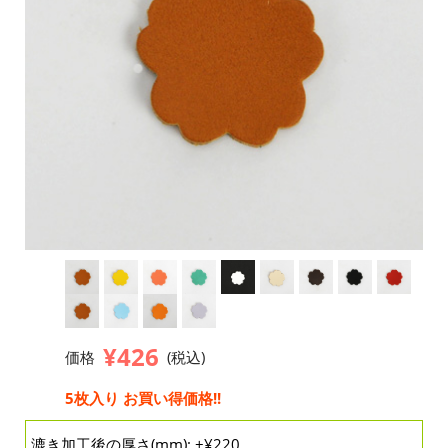
¥426
価格
(税込)
5枚入り お買い得価格!!
漉き加工後の厚さ(mm): +¥220