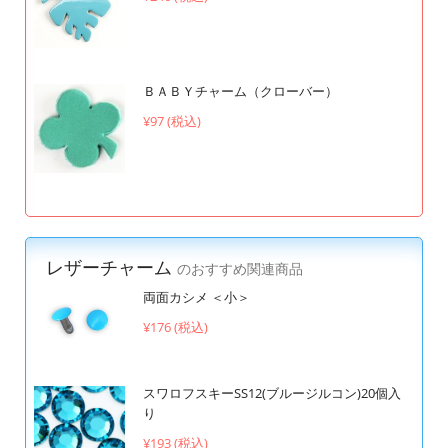
ＢＡＢＹチャーム（クローバー）
¥97 (税込)
レザーチャーム
のおすすめ関連商品
両面カシメ ＜小＞
¥176 (税込)
スワロフスキーSS12(ブルージルコン)20個入
り
¥193 (税込)