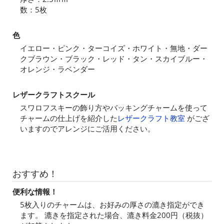
数：5枚
色
イエロー・ピンク・ターコイズ・ホワイト・無地・ダー
クブラウン・ブラック・レッド・タン・スカイブルー・
オレンジ・ラベンダー
レザークラフトスクール
スワロフスキーの飾り方やバッキングチャームを使って
チャームの仕上げを紹介した
レザークラフト教室
がござ
いますのでアレンジにご活用ください。
おすすめ！
便利な情報！
5枚入りのチャームは、お好みの厚さの漉き指定ができ
ます。 漉きを指定された場合、漉き料金200円（税抜）