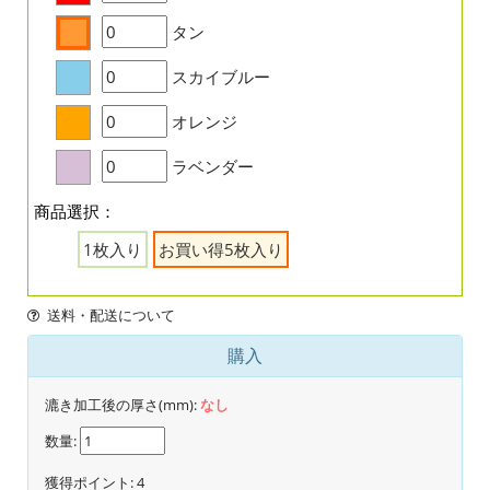
タン
スカイブルー
オレンジ
ラベンダー
商品選択：
1枚入り
お買い得5枚入り
送料・配送について
購入
漉き加工後の厚さ(mm):
なし
数量:
獲得ポイント:
4