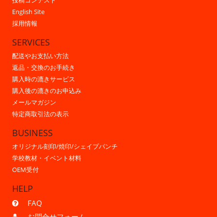
投稿コンテスト
English Site
採用情報
SERVICES
配送やお支払い方法
返品・交換のお手続き
購入時の漉きサービス
購入後の漉きのお申込み
メールマガジン
特定商取引法の表示
BUSINESS
オリジナル刻印/焼印/シェイプパンチ
学校教材・イベント材料
OEM受付
HELP
FAQ
お問合せフォーム