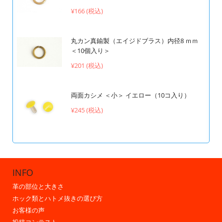
¥166 (税込)
丸カン真鍮製（エイジドブラス）内径8 ｍｍ
＜10個入り＞
¥201 (税込)
両面カシメ ＜小＞ イエロー（10コ入り）
¥245 (税込)
INFO
革の部位と大きさ
ホック類とハトメ抜きの選び方
お客様の声