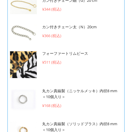
カン付きチェーン細（G）20 cm
¥344 (税込)
カン付きチェーン太（N）20cm
¥366 (税込)
フォーファートリムピース
¥511 (税込)
丸カン真鍮製（ニッケルメッキ）内径8 mm
＜10個入り＞
¥168 (税込)
丸カン真鍮製（ソリッドブラス）内径8 mm
＜10個入り＞