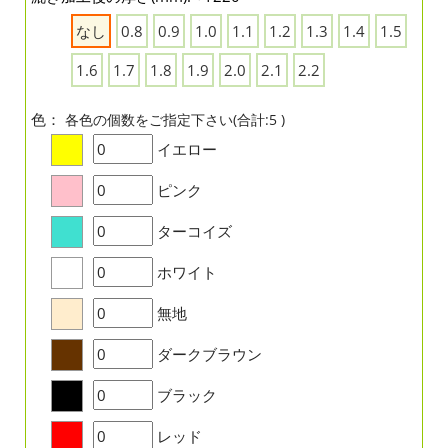
なし
0.8
0.9
1.0
1.1
1.2
1.3
1.4
1.5
1.6
1.7
1.8
1.9
2.0
2.1
2.2
色：
各色の個数をご指定下さい(合計:5 )
イエロー
ピンク
ターコイズ
ホワイト
無地
ダークブラウン
ブラック
レッド