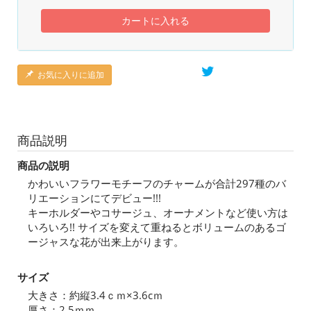
カートに入れる
お気に入りに追加
商品説明
商品の説明
かわいいフラワーモチーフのチャームが合計297種のバ
リエーションにてデビュー!!!
キーホルダーやコサージュ、オーナメントなど使い方は
いろいろ!! サイズを変えて重ねるとボリュームのあるゴ
ージャスな花が出来上がります。
サイズ
大きさ：約縦3.4ｃｍ×3.6cｍ
厚さ：2.5ｍｍ