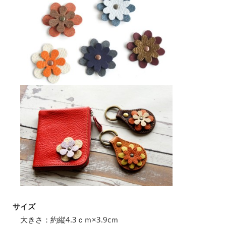
サイズ
大きさ：約縦4.3ｃｍ×3.9cｍ