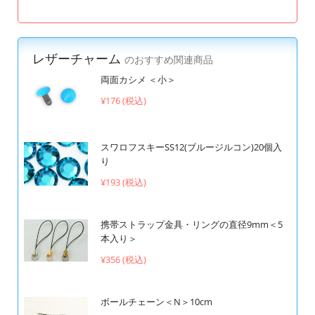
レザーチャーム
のおすすめ関連商品
両面カシメ ＜小＞
¥176 (税込)
スワロフスキーSS12(ブルージルコン)20個入
り
¥193 (税込)
携帯ストラップ金具・リングの直径9mm＜5
本入り＞
¥356 (税込)
ボールチェーン＜N＞10cm