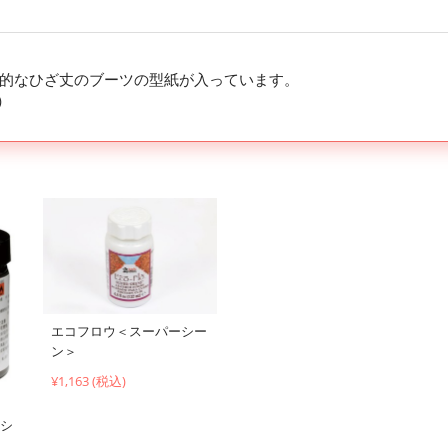
的なひざ丈のブーツの型紙が入っています。
）
エコフロウ＜スーパーシー
ン＞
¥1,163 (税込)
ッシ