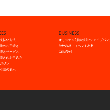
CES
BUSINESS
支払い方法
オリジナル刻印/焼印/シェイプパン
換のお手続き
学校教材・イベント材料
漉きサービス
OEM受付
漉きのお申込み
ガジン
引法の表示