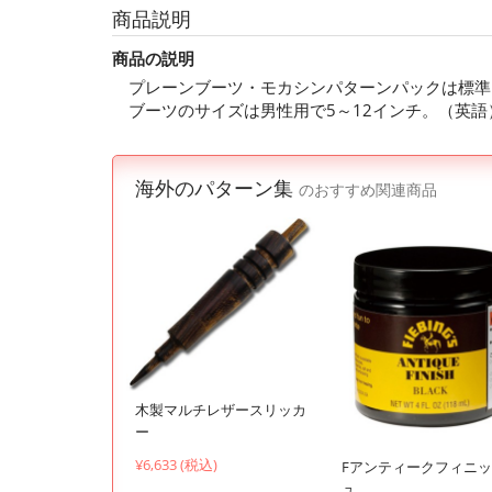
商品説明
商品の説明
プレーンブーツ・モカシンパターンパックは標準
ブーツのサイズは男性用で5～12インチ。（英語
海外のパターン集
のおすすめ関連商品
木製マルチレザースリッカ
ー
¥6,633 (税込)
Fアンティークフィニ
ュ