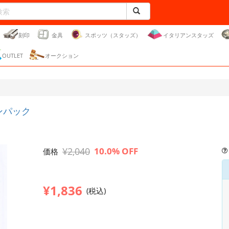
刻印
金具
スポッツ（スタッズ）
イタリアンスタッズ
OUTLET
オークション
ンパック
¥2,040
10.0% OFF
価格
¥1,836
(税込)