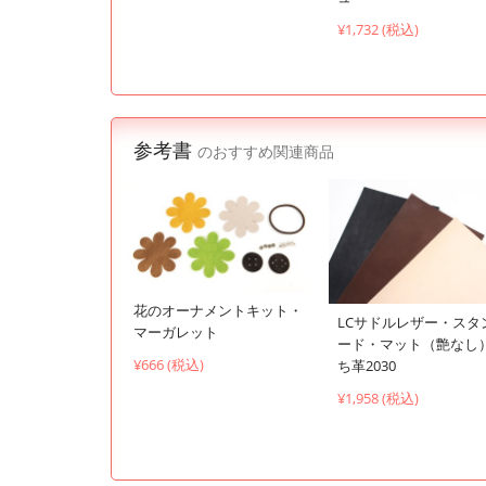
¥1,732 (税込)
参考書
のおすすめ関連商品
花のオーナメントキット・
LCサドルレザー・スタ
マーガレット
ード・マット（艶なし
¥666 (税込)
ち革2030
¥1,958 (税込)