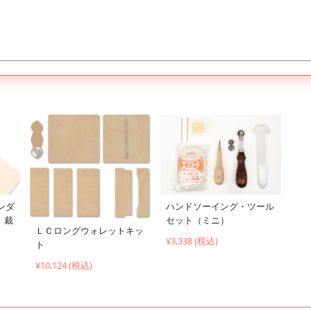
ハンドソーイング・ツール
ンダ
セット（ミニ）
）裁
ＬＣロングウォレットキッ
¥3,338 (税込)
ト
¥10,124 (税込)