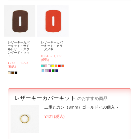
レザーキーカバ
レザーキーカバ
ーキット・サド
ーキット・カラ
ルレザー・スタ
ーヌメ革
ンダード・マッ
ト
¥334 ～ 1,339
(税込)
¥272 ～ 1,093
(税込)
レザーキーカバーキット
のおすすめ商品
二重丸カン（8mm）ゴールド＜30個入＞
¥421 (税込)