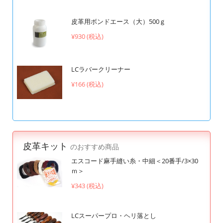
皮革用ボンドエース（大）500ｇ
¥930 (税込)
LCラバークリーナー
¥166 (税込)
皮革キット
のおすすめ商品
エスコード麻手縫い糸・中細＜20番手/3×30
ｍ＞
¥343 (税込)
LCスーパープロ・ヘリ落とし