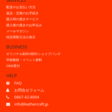
SERVICES
配送やお支払い方法
返品・交換のお手続き
購入時の漉きサービス
購入後の漉きのお申込み
メールマガジン
特定商取引法の表示
BUSINESS
オリジナル刻印/焼印/シェイプパンチ
学校教材・イベント材料
OEM受付
HELP
FAQ
お問合せフォーム
0867-42-8004
info@leathercraft.jp