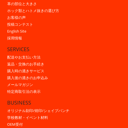
革の部位と大きさ
ホック類とハトメ抜きの選び方
お客様の声
投稿コンテスト
English Site
採用情報
SERVICES
配送やお支払い方法
返品・交換のお手続き
購入時の漉きサービス
購入後の漉きのお申込み
メールマガジン
特定商取引法の表示
BUSINESS
オリジナル刻印/焼印/シェイプパンチ
学校教材・イベント材料
OEM受付