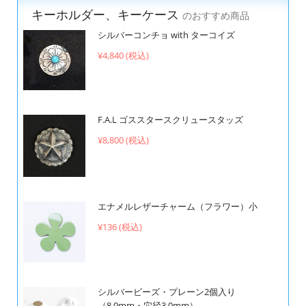
キーホルダー、キーケース
のおすすめ商品
シルバーコンチョ with ターコイズ
¥4,840 (税込)
F.A.L ゴススタースクリュースタッズ
¥8,800 (税込)
エナメルレザーチャーム（フラワー）小
¥136 (税込)
シルバービーズ・プレーン2個入り
（8.0mm・穴径3.0mm）