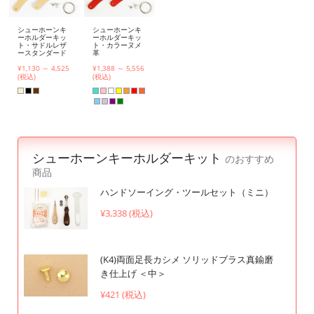
シューホーンキ
シューホーンキ
ーホルダーキッ
ーホルダーキッ
ト・サドルレザ
ト・カラーヌメ
ースタンダード
革
¥1,130 ～ 4,525
¥1,388 ～ 5,556
(税込)
(税込)
シューホーンキーホルダーキット
のおすすめ
商品
ハンドソーイング・ツールセット（ミニ）
¥3,338 (税込)
(K4)両面足長カシメ ソリッドブラス真鍮磨
き仕上げ ＜中＞
¥421 (税込)