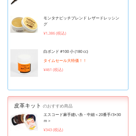
モンタナピッチブレンド レザードレッシン
グ
¥1,386 (税込)
白ボンド #100 小 (180 cc)
タイムセール大特価！！
¥461 (税込)
皮革キット
のおすすめ商品
エスコード麻手縫い糸・中細＜20番手/3×30
ｍ＞
¥343 (税込)