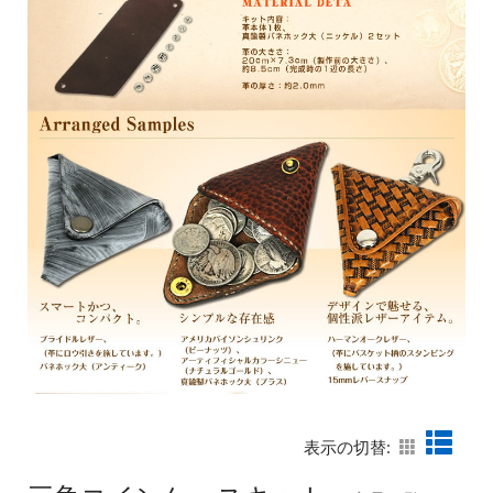
表示の切替: