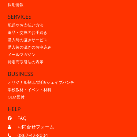
採用情報
SERVICES
配送やお支払い方法
返品・交換のお手続き
購入時の漉きサービス
購入後の漉きのお申込み
メールマガジン
特定商取引法の表示
BUSINESS
オリジナル刻印/焼印/シェイプパンチ
学校教材・イベント材料
OEM受付
HELP
FAQ
お問合せフォーム
0867-42-8004