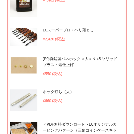
¥1,463 (税込)
LCスーパープロ・ヘリ落とし
¥2,420 (税込)
(B9)真鍮製バネホック＜大＞No.5 ソリッド
ブラス・素仕上げ
¥550 (税込)
ホック打ち（大）
¥660 (税込)
＜PDF無料ダウンロード＞LCオリジナルカ
ービングパターン（三角コインケースキッ