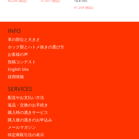
¥4,246 (税込)
¥7,007 (税込)
14.8 cm）
¥1,258 (税込)
INFO
革の部位と大きさ
ホック類とハトメ抜きの選び方
お客様の声
投稿コンテスト
English Site
採用情報
SERVICES
配送やお支払い方法
返品・交換のお手続き
購入時の漉きサービス
購入後の漉きのお申込み
メールマガジン
特定商取引法の表示