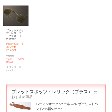
ブレットスポッ
ツ・レリック
（ブラス）＜
9.5mm＞
円安に反発！ス
ポッツ類
20％OFF
¥1,122
¥
224 ～ 17,505
(税込)
スタンダードリ
ベット
ブレットスポッツ・レリック（ブラス）
の
おすすめ商品
ハーマンオーク<ハーネス>レザーリストバ
ンドA1<幅50mm>