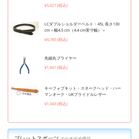
¥5,027 (税込)
LCダブルショルダーベルト・45L 長さ130
cm＜幅4.5 cm（4.4 cm実寸幅）＞
¥4,785 (税込)
先細丸プライヤー
¥1,661 (税込)
キーフォブキット・スネークヘッド・ハー
マンオーク・UKブライドルレザー
¥1,043 (税込)
ブレットスポッツ
のおすすめ商品