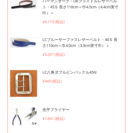
ハーマンオーク・UKブライドルレザーベル
ト・45Ｓ 長さ110cm＜巾4.5cm（4.4cm実寸
巾）＞
¥9,119 (税込)
LCブルーサーファスレザーベルト・40Ｓ 長
さ110cm＜巾4.0cm（3.9cm実寸巾）＞
¥3,267 (税込)
LC八角ダブルピンバックル45N
¥949 (税込)
先平プライヤー
¥1,661 (税込)