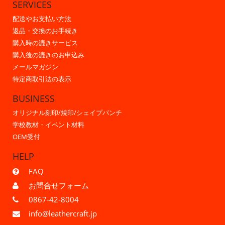
SERVICES
配送やお支払い方法
返品・交換のお手続き
購入時の漉きサービス
購入後の漉きのお申込み
メールマガジン
特定商取引法の表示
BUSINESS
オリジナル刻印/焼印/シェイプパンチ
学校教材・イベント材料
OEM受付
HELP
FAQ
お問合せフォーム
0867-42-8004
info@leathercraft.jp