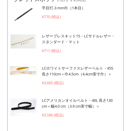
平目打-3 mm巾（1本目）
¥770 (税込)
レザーブレスキット15・LCサドルレザー・
スタンダード・マット
¥711 (税込)
LCホワイトサーファスレザーベルト・45S
長さ110cm＜巾4.5cm（4.4cm実寸巾）＞
¥3,685 (税込)
LCアメリカンオイルベルト・40L 長さ130
cm＜幅4.0 cm（3.9 cm実寸幅）＞
¥3,586 (税込)