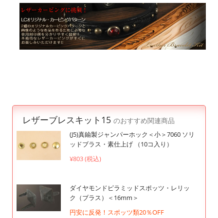
レザーブレスキット15
のおすすめ関連商品
(J5)真鍮製ジャンパーホック＜小＞7060 ソリ
ッドブラス・素仕上げ （10コ入り）
¥803 (税込)
ダイヤモンドピラミッドスポッツ・レリッ
ク（ブラス）＜16mm＞
円安に反発！スポッツ類20％OFF