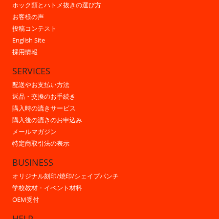
ホック類とハトメ抜きの選び方
お客様の声
投稿コンテスト
English Site
採用情報
SERVICES
配送やお支払い方法
返品・交換のお手続き
購入時の漉きサービス
購入後の漉きのお申込み
メールマガジン
特定商取引法の表示
BUSINESS
オリジナル刻印/焼印/シェイプパンチ
学校教材・イベント材料
OEM受付
HELP