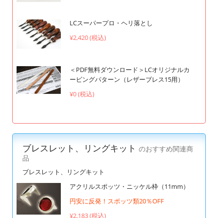
LCスーパープロ・ヘリ落とし
¥2,420 (税込)
＜PDF無料ダウンロード＞LCオリジナルカ
ービングパターン（レザーブレス15用）
¥0 (税込)
ブレスレット、リングキット
のおすすめ関連商
品
ブレスレット、リングキット
アクリルスポッツ・ニッケル枠（11mm）
円安に反発！スポッツ類20％OFF
¥2,183 (税込)