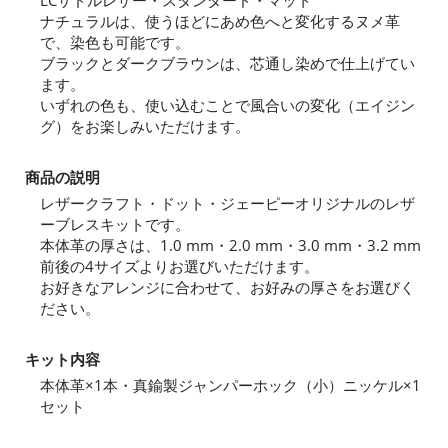
LCサドルレザー・スタンダード・マット
ナチュラルは、使うほどにあめ色へと変化するヌメ革
で、染色も可能です。
ブラックとダークブラウンは、芯通し染めで仕上げてい
ます。
いずれの色も、使い込むことで風合いの変化（エイジン
グ）をお楽しみいただけます。
商品の説明
レザークラフト・ドット・ジェーピーオリジナルのレザ
ーブレスキットです。
本体革の厚さは、1.0 mm・2.0 mm・3.0 mm・3.2 mm
前後の4サイズよりお選びいただけます。
お好きなアレンジに合わせて、お好みの厚さをお選びく
ださい。
キット内容
本体革×1本・真鍮製ジャンパーホック（小）ニッケル×1
セット