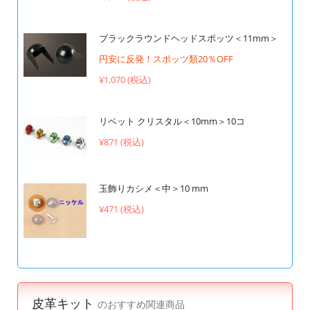
ブラックラウンドヘッドスポッツ＜11mm＞
円安に反発！スポッツ類20％OFF
¥1,070 (税込)
リベット クリスタル＜10mm＞10コ
¥871 (税込)
玉飾りカシメ＜中＞10 mm
¥471 (税込)
皮革キット
のおすすめ関連商品