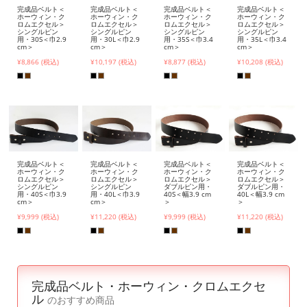
完成品ベルト＜
完成品ベルト＜
完成品ベルト＜
完成品ベルト＜
ホーウィン・ク
ホーウィン・ク
ホーウィン・ク
ホーウィン・ク
ロムエクセル＞
ロムエクセル＞
ロムエクセル＞
ロムエクセル＞
シングルピン
シングルピン
シングルピン
シングルピン
用・30S＜巾2.9
用・30L＜巾2.9
用・35S＜巾3.4
用・35L＜巾3.4
cm＞
cm＞
cm＞
cm＞
¥8,866 (税込)
¥10,197 (税込)
¥8,877 (税込)
¥10,208 (税込)
完成品ベルト＜
完成品ベルト＜
完成品ベルト＜
完成品ベルト＜
ホーウィン・ク
ホーウィン・ク
ホーウィン・ク
ホーウィン・ク
ロムエクセル＞
ロムエクセル＞
ロムエクセル＞
ロムエクセル＞
シングルピン
シングルピン
ダブルピン用・
ダブルピン用・
用・40S＜巾3.9
用・40L＜巾3.9
40S＜幅3.9 cm
40L＜幅3.9 cm
cm＞
cm＞
＞
＞
¥9,999 (税込)
¥11,220 (税込)
¥9,999 (税込)
¥11,220 (税込)
完成品ベルト・ホーウィン・クロムエクセ
ル
のおすすめ商品