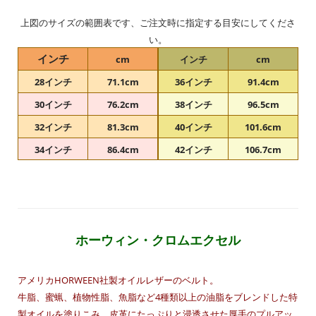
上図のサイズの範囲表です、ご注文時に指定する目安にしてくださ
い。
インチ
cm
インチ
cm
28インチ
71.1cm
36インチ
91.4cm
30インチ
76.2cm
38インチ
96.5cm
32インチ
81.3cm
40インチ
101.6cm
34インチ
86.4cm
42インチ
106.7cm
ホーウィン・クロムエクセル
アメリカHORWEEN社製オイルレザーのベルト。
牛脂、蜜蝋、植物性脂、魚脂など4種類以上の油脂をブレンドした特
製オイルを塗りこみ、皮革にたっぷりと浸透させた厚手のプルアッ