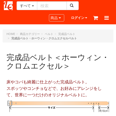
すべて
レ
ザ
Toggle navigation
商品
ログイン
ー
ク
ラ
HOME
商品カテゴリー
ベルト
完成品ベルト
完成品ベルト・ホーウィン・クロムエクセルベルト
フ
ト・
ド
完成品ベルト＜ホーウィン・
ッ
ト・
クロムエクセル＞
ジ
ェ
ー
床やコバも綺麗に仕上がった完成品ベルト。
ピ
スポッツやコンチョなどで、お好みにアレンジをし
ー
て、世界に一つだけのオリジナルベルトに。