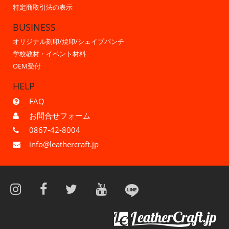
特定商取引法の表示
BUSINESS
オリジナル刻印/焼印/シェイプパンチ
学校教材・イベント材料
OEM受付
HELP
FAQ
お問合せフォーム
0867-42-8004
info@leathercraft.jp