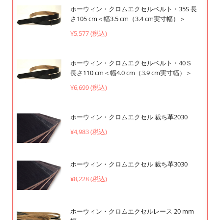
ホーウィン・クロムエクセルベルト・35S 長
さ105 cm＜幅3.5 cm（3.4 cm実寸幅）＞
¥5,577 (税込)
ホーウィン・クロムエクセルベルト・40Ｓ
長さ110 cm＜幅4.0 cm（3.9 cm実寸幅）＞
¥6,699 (税込)
ホーウィン・クロムエクセル 裁ち革2030
¥4,983 (税込)
ホーウィン・クロムエクセル 裁ち革3030
¥8,228 (税込)
ホーウィン・クロムエクセルレース 20 mm