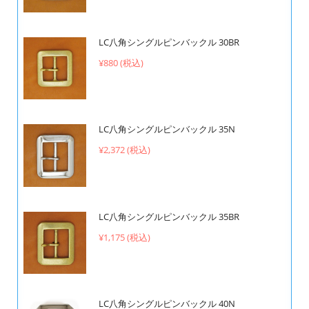
LC八角シングルピンバックル 30BR
¥880 (税込)
LC八角シングルピンバックル 35N
¥2,372 (税込)
LC八角シングルピンバックル 35BR
¥1,175 (税込)
LC八角シングルピンバックル 40N