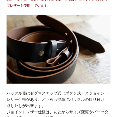
プレザーを使用しています。
バックル側はセグマスナップ式（ボタン式）とジョイント
レザー仕様があり、どちらも簡単にバックルの取り付け、
取り外しが出来ます。
ジョイントレザー仕様は、あとからサイズ変更やパーツ交