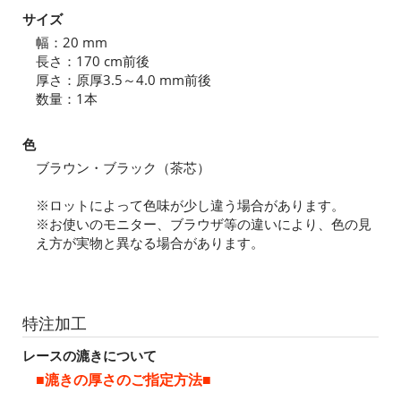
サイズ
幅：20 mm
長さ：170 cm前後
厚さ：原厚3.5～4.0 mm前後
数量：1本
色
ブラウン・ブラック（茶芯）
※ロットによって色味が少し違う場合があります。
※お使いのモニター、ブラウザ等の違いにより、色の見
え方が実物と異なる場合があります。
特注加工
レースの漉きについて
■漉きの厚さのご指定方法■