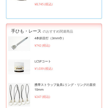
¥8,745 (税込)
手ひも・レース
のおすすめ関連商品
4本斜目打（3mm巾）
¥742 (税込)
LCSPコート
¥1,039 (税込)
携帯ストラップ金具Lリング・リングの直径
10mm
¥247 (税込)