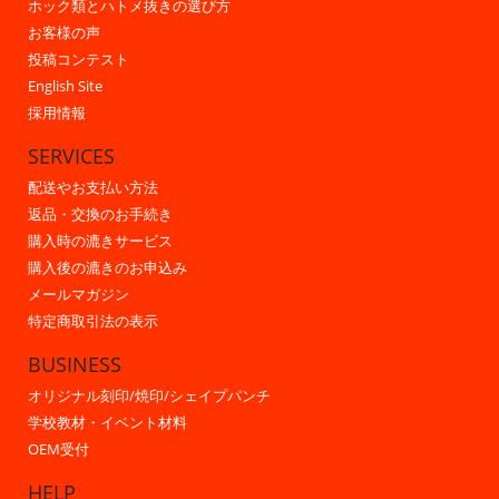
ホック類とハトメ抜きの選び方
お客様の声
投稿コンテスト
English Site
採用情報
SERVICES
配送やお支払い方法
返品・交換のお手続き
購入時の漉きサービス
購入後の漉きのお申込み
メールマガジン
特定商取引法の表示
BUSINESS
オリジナル刻印/焼印/シェイプパンチ
学校教材・イベント材料
OEM受付
HELP