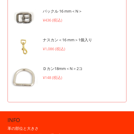
バックル 16 mm＜N＞
¥436 (税込)
ナスカン＜16 mm＞1個入り
¥1,086 (税込)
Ｄカン18mm＜N＞2コ
¥148 (税込)
INFO
革の部位と大きさ