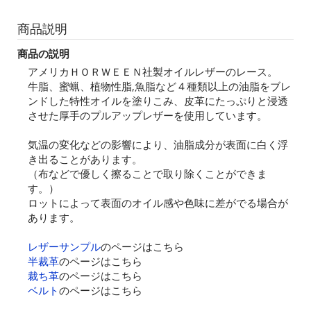
商品説明
商品の説明
アメリカＨＯＲＷＥＥＮ社製オイルレザーのレース。
牛脂、蜜蝋、植物性脂,魚脂など４種類以上の油脂をブレ
ンドした特性オイルを塗りこみ、皮革にたっぷりと浸透
させた厚手のプルアップレザーを使用しています。
気温の変化などの影響により、油脂成分が表面に白く浮
き出ることがあります。
（布などで優しく擦ることで取り除くことができま
す。）
ロットによって表面のオイル感や色味に差がでる場合が
あります。
レザーサンプル
のページはこちら
半裁革
のページはこちら
裁ち革
のページはこちら
ベルト
のページはこちら