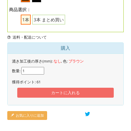
商品選択：
1本
3本 まとめ買い
送料・配送について
購入
漉き加工後の厚さ(mm):
なし
, 色:
ブラウン
数量:
獲得ポイント:
61
カートに入れる
お気に入りに追加