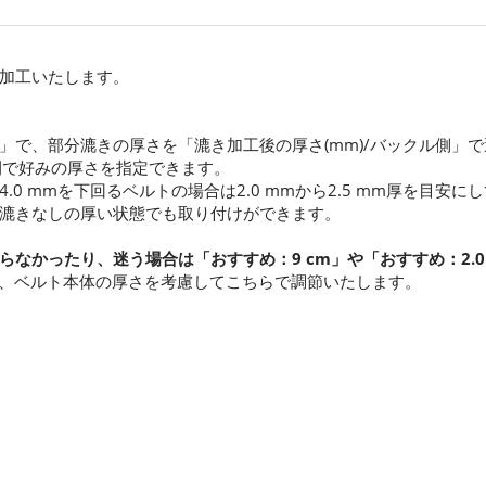
加工いたします。
」で、部分漉きの厚さを「漉き加工後の厚さ(mm)/バックル側」
での間で好みの厚さを指定できます。
0 mmを下回るベルトの場合は2.0 mmから2.5 mm厚を目安に
漉きなしの厚い状態でも取り付けができます。
らなかったり、迷う場合は「おすすめ：9 cm」や「おすすめ：2.0
厚さで、ベルト本体の厚さを考慮してこちらで調節いたします。