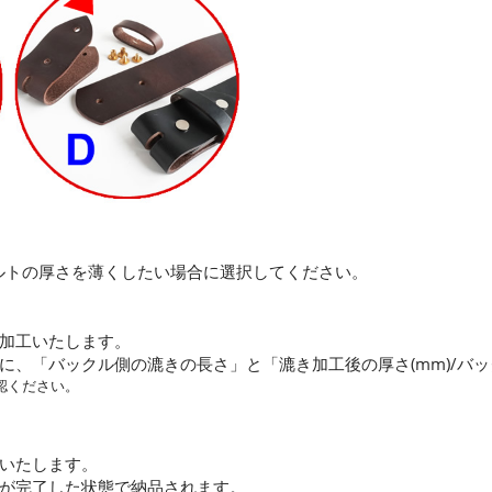
ルトの厚さを薄くしたい場合に選択してください。
加工いたします。
に、「バックル側の漉きの長さ」と「漉き加工後の厚さ(mm)/バ
認ください。
いたします。
が完了した状態で納品されます。