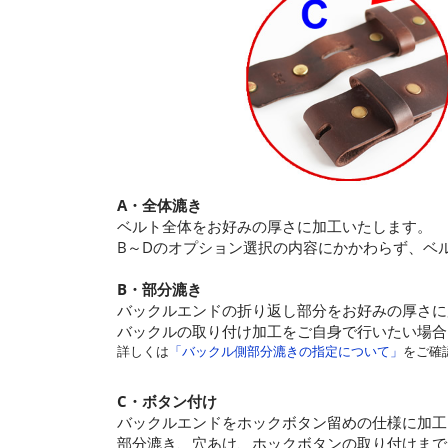
A・全体漉き
ベルト全体をお好みの厚さに加工いたします。
B～Dのオプション選択の内容にかかわらず、ベ
B・部分漉き
バックルエンドの折り返し部分をお好みの厚さに
バックルの取り付け加工をご自身で行いたい場合
詳しくは
「バックル側部分漉きの指定について」
をご確
C・ボタン付け
バックルエンドをホックボタン留めの仕様に加工
部分漉き、穴あけ、ホックボタンの取り付けまで