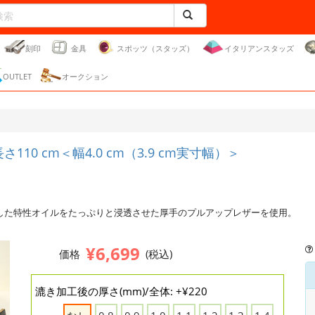
刻印
金具
スポッツ（スタッズ）
イタリアンスタッズ
OUTLET
オークション
0 cm＜幅4.0 cm（3.9 cm実寸幅）＞
した特性オイルをたっぷりと浸透させた厚手のプルアップレザーを使用。
¥6,699
価格
(税込)
漉き加工後の厚さ(mm)/全体: +¥220