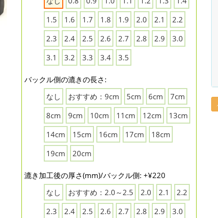
なし
0.8
0.9
1.0
1.1
1.2
1.3
1.4
1.5
1.6
1.7
1.8
1.9
2.0
2.1
2.2
2.3
2.4
2.5
2.6
2.7
2.8
2.9
3.0
3.1
3.2
3.3
3.4
3.5
バックル側の漉きの長さ:
なし
おすすめ：9cm
5cm
6cm
7cm
8cm
9cm
10cm
11cm
12cm
13cm
14cm
15cm
16cm
17cm
18cm
19cm
20cm
漉き加工後の厚さ(mm)/バックル側: +¥220
なし
おすすめ：2.0～2.5
2.0
2.1
2.2
2.3
2.4
2.5
2.6
2.7
2.8
2.9
3.0