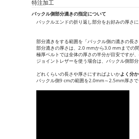
特注加工
バックル側部分漉きの指定について
バックルエンドの折り返し部分をお好みの厚さに
部分漉きをする範囲を「バックル側の漉きの長さ
部分漉きの厚さは、2.0 mmから3.0 mmま
極厚ベルトでは全体の厚さの半分が目安ですが、4.
ジョイントレザーを使う場合は、バックル側部分
どれくらいの長さや厚さにすればよいか
よく分か
バックル側9 cmの範囲を2.0mm～2.5mm