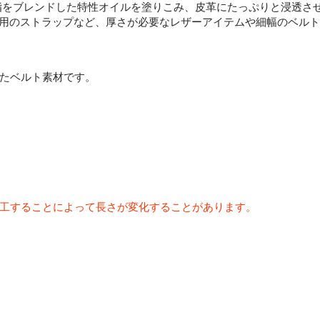
脂をブレンドした特性オイルを塗りこみ、皮革にたっぷりと浸透さ
革使用のストラップなど、厚さが必要なレザーアイテムや細幅のベル
たベルト素材です。
工することによって長さが変化することがあります。